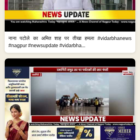
नाना पटोले का अमित शाह पर तीखा हमला #vidarbhanews
#nagpur #newsupdate #vidarbha...