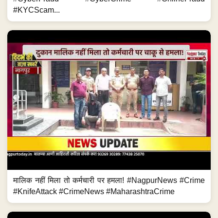
#KYCScam...
मालिक नहीं मिला तो कर्मचारी पर हमला! #NagpurNews #Crime
#KnifeAttack #CrimeNews #MaharashtraCrime