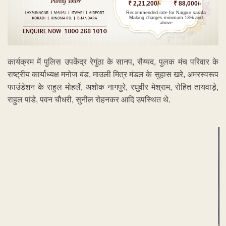
₹ 2,21,200/-
₹ 88,000/-
Recommended rate for Nagpur sarafa
Making charges minimum 13% and
above
कार्यक्रम में पुलिस उपकेंद्र रेगुंठा के सानप, सैय्यद, पुलक मंच परिवार के
राष्ट्रीय कार्याध्यक्ष मनोज बंड, माउली मित्र मंडल के सुहास खरे, अमरस्वरूप
फाउंडेशन के राहुल मोहर्ले, अशोक नागपुरे, रघुवीर मेश्राम, रोहित तायवाड़े,
राहुल पांडे, पवन चौधरी, सुनील रोहनकर आदि उपस्थित थे.
ADVERTISEMENT