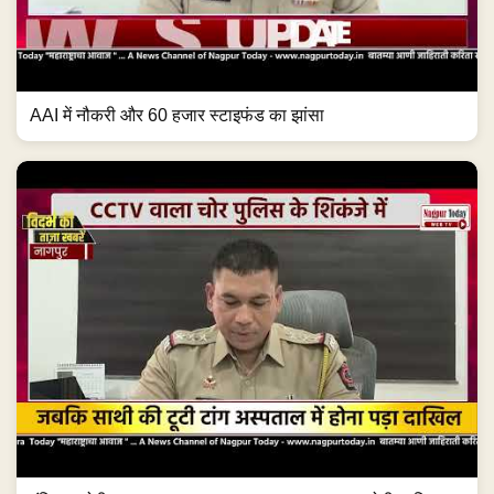
AAI में नौकरी और 60 हजार स्टाइफंड का झांसा