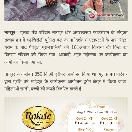
नागपुर
: पुलक मंच परिवार नागपुर और अमरस्वरूप फाउंडेशन के संयुक्त
तत्वावधान में गढ़चिरौली पुलिस दल के मार्गदर्शन में एटापल्ली के पास रेगूंठा
ग्राम के बाढ पीड़ित ग्रामवासियों को 101अनाज किराना की किट का
वितरण रविवार को किया गया. आजादी अमृत महोत्सव पर कार्यक्रम का
आयोजन किया गया था.
नागपुर से करीबन 350 कि.मी दूरीपर आयोजन किया था. पुलक मंच परिवार
द्वारा प्रति वर्ष भाईदूज के कार्यक्रम आयोजन दुर्गम क्षेत्र में किया जाता,
महिलाओं साड़ी, बच्चों को कपड़े वितरित करते हैं.
Gold Rate
Aug 4 ,2026 - Time 10.30Hrs
Gold 24 KT
Gold 22 KT
₹ 1 43,400 /-
₹ 1,33,100 /-
Kg
Silver/
Platinum