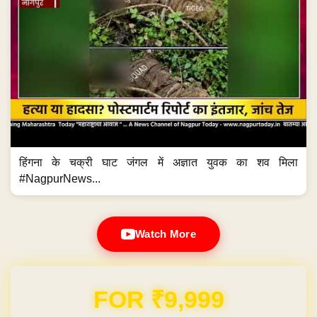
हिंगना के चक्री घाट जंगल में अज्ञात युवक का शव मिला
#NagpurNews...
Watch More
Domain & Hosting FREE for 1 Year