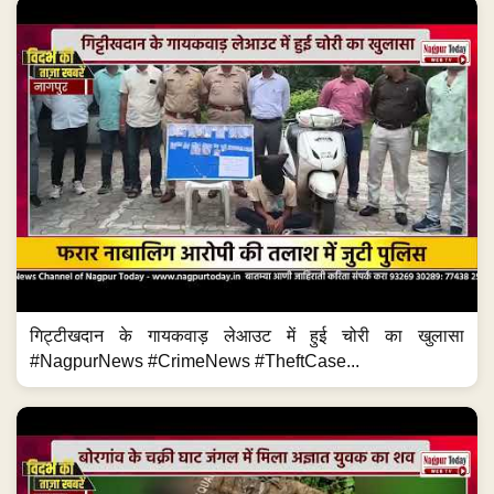
गिट्टीखदान के गायकवाड़ लेआउट में हुई चोरी का खुलासा
#NagpurNews #CrimeNews #TheftCase...