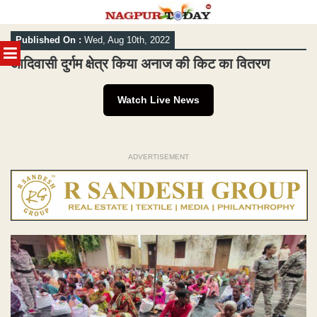
Skip
Published On :
Wed, Aug 10th, 2022
to
MENU
content
आदिवासी दुर्गम क्षेत्र किया अनाज की किट का वितरण
Watch Live News
ADVERTISEMENT