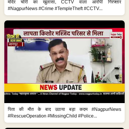
मंदिर चोरी का खुलासा, CCTV वाला आरोपी गिरफ्तार
#NagpurNews #Crime #TempleTheft #CCTV...
पिता की मौत के बाद उठाया बड़ा कदम #NagpurNews
#RescueOperation #MissingChild #Police...