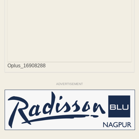
Oplus_16908288
ADVERTISEMENT