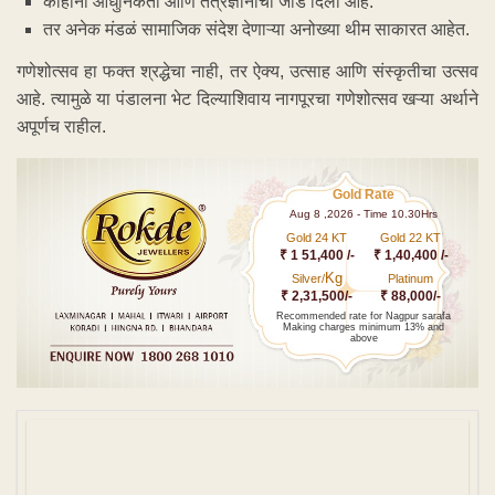
काहींनी आधुनिकता आणि तंत्रज्ञानाची जोड दिली आहे.
तर अनेक मंडळं सामाजिक संदेश देणाऱ्या अनोख्या थीम साकारत आहेत.
गणेशोत्सव हा फक्त श्रद्धेचा नाही, तर ऐक्य, उत्साह आणि संस्कृतीचा उत्सव
आहे. त्यामुळे या पंडालना भेट दिल्याशिवाय नागपूरचा गणेशोत्सव खऱ्या अर्थाने
अपूर्णच राहील.
Gold Rate
Aug 8 ,2026 - Time 10.30Hrs
Gold 24 KT
Gold 22 KT
₹ 1 51,400 /-
₹ 1,40,400 /-
Kg
Silver/
Platinum
₹ 2,31,500/-
₹ 88,000/-
Recommended rate for Nagpur sarafa
Making charges minimum 13% and
above