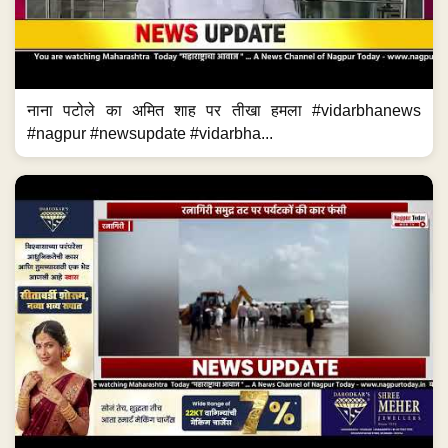
नाना पटोले का अमित शाह पर तीखा हमला #vidarbhanews
#nagpur #newsupdate #vidarbha...