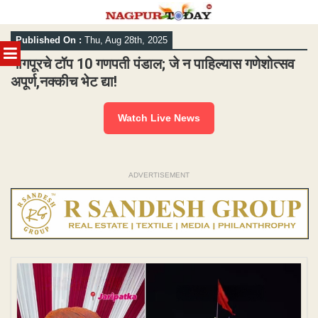
Skip
Published On :
Thu, Aug 28th, 2025
to
MENU
content
नागपूरचे टॉप 10 गणपती पंडाल; जे न पाहिल्यास गणेशोत्सव
अपूर्ण,नक्कीच भेट द्या!
Watch Live News
ADVERTISEMENT