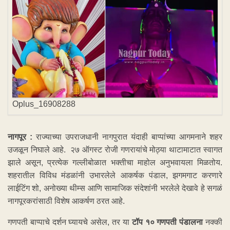
Oplus_16908288
नागपूर :
राज्याच्या उपराजधानी नागपुरात यंदाही बाप्पांच्या आगमनाने शहर
उजळून निघाले आहे. २७ ऑगस्ट रोजी गणरायांचे मोठ्या थाटामाटात स्वागत
झाले असून, प्रत्येक गल्लीबोळात भक्तीचा माहोल अनुभवायला मिळतोय.
शहरातील विविध मंडळांनी उभारलेले आकर्षक पंडाल, झगमगाट करणारे
लाईटिंग शो, अनोख्या थीम्स आणि सामाजिक संदेशांनी भरलेले देखावे हे सगळं
नागपूरकरांसाठी विशेष आकर्षण ठरत आहे.
गणपती बाप्पाचे दर्शन घ्यायचे असेल, तर या
टॉप १० गणपती पंडालना
नक्की