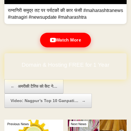
रत्नागिरी समुद्र तट पर पर्यटकों की कार फंसी #maharashtranews
#ratnagiri #newsupdate #maharashtra
Watch More
Domain & Hosting FREE for 1 Year
Post navigation
←
अमरीकी टैरिफ को कैट ने…
Video: Nagpur’s Top 10 Ganpati…
→
Previous News
Next News