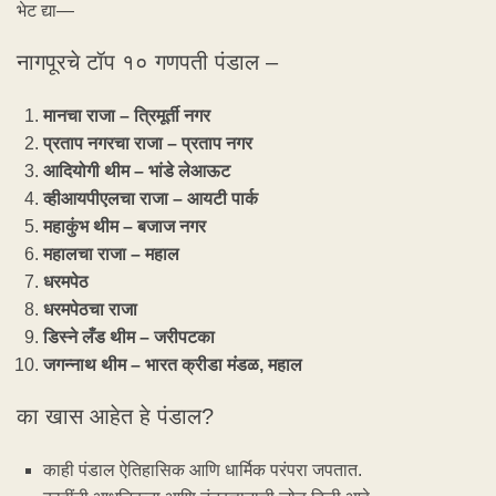
भेट द्या—
नागपूरचे टॉप १० गणपती पंडाल –
मान
चा राजा – त्रिमूर्ती नगर
प्रताप नगरचा राजा – प्रताप नगर
आदियोगी थीम – भांडे लेआऊट
व्हीआयपीएलचा राजा – आयटी पार्क
महाकुंभ थीम – बजाज नगर
महालचा राजा – महाल
धरमपेठ
धरमपेठचा राजा
डिस्ने लँड थीम – जरीपटका
जगन्नाथ थीम – भारत क्रीडा मंडळ, महाल
का खास आहेत हे पंडाल?
काही पंडाल ऐतिहासिक आणि धार्मिक परंपरा जपतात.