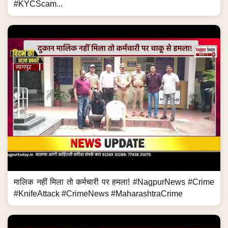
#KYCScam...
मालिक नहीं मिला तो कर्मचारी पर हमला! #NagpurNews #Crime
#KnifeAttack #CrimeNews #MaharashtraCrime