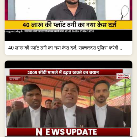
40 लाख की प्लॉट ठगी का नया केस दर्ज, सक्करदरा पुलिस करेगी...