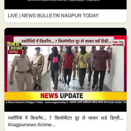
LIVE | NEWS BULLETIN NAGPUR TODAY
स्कॉर्पियो में किडनैप... 7 किलोमीटर दूर ले जाकर थर्ड डिग्री...
#nagpurnews #crime...