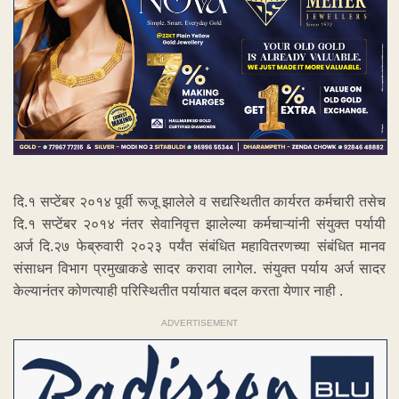
दि.१ सप्टेंबर २०१४ पूर्वी रूजू झालेले व सद्यस्थितीत कार्यरत कर्मचारी तसेच
दि.१ सप्टेंबर २०१४ नंतर सेवानिवृत्त झालेल्या कर्मचाऱ्यांनी संयुक्त पर्यायी
अर्ज दि.२७ फेब्रुवारी २०२३ पर्यंत संबंधित महावितरणच्या संबंधित मानव
संसाधन विभाग प्रमुखाकडे सादर करावा लागेल. संयुक्त पर्याय अर्ज सादर
केल्यानंतर कोणत्याही परिस्थितीत पर्यायात बदल करता येणार नाही .
ADVERTISEMENT