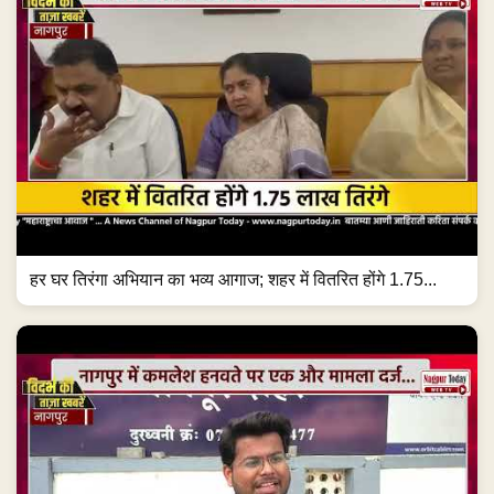
हर घर तिरंगा अभियान का भव्य आगाज; शहर में वितरित होंगे 1.75...