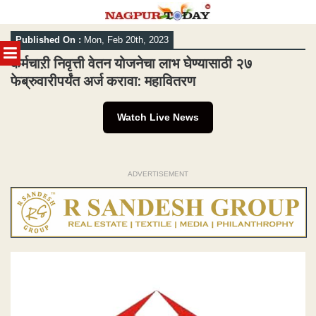
Skip
Published On :
Mon, Feb 20th, 2023
to
MENU
content
कर्मचाऱी निवृत्ती वेतन योजनेचा लाभ घेण्यासाठी २७
फेब्रुवारीपर्यंत अर्ज करावा: महावितरण
Watch Live News
ADVERTISEMENT