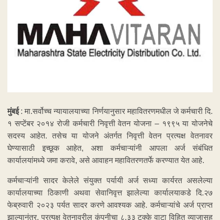
मुंबई
: मा.सर्वोच्च न्यायालयाच्या निर्णयानुसार महावितरणमधील जे कर्मचारी दि.
१ सप्टेंबर २०१४ रोजी कर्मचारी निवृत्ती वेतन योजना – १९९५ या योजनेचे
सदस्य आहेत. तसेच या योजने अंतर्गत निवृत्ती वेतन प्रत्यक्ष वेतनावर
घेण्यासाठी इच्छूक आहेत, अशा कर्मचाऱ्यांनी आपला अर्ज संबंधित
कार्यालयांमध्ये जमा करावे, असे आवाहन महावितरणतर्फे करण्यात येत आहे.
कर्मचाऱ्यांनी सादर केलेले संयुक्त पर्यायी अर्ज सध्या कार्यरत असलेल्या
कार्यालयाच्या ठिकाणी अथवा सेवानिवृत्त झालेल्या कार्यालयाकडे दि.२७
फेब्रुवारी २०२३ पर्यत सादर करणे आवश्यक आहे. कर्मचाऱ्यांचे अर्ज प्राप्त
झाल्यानंतर, प्रत्यक्ष वेतनावरील कंपनीचा ८.३३ टक्के वाटा विहित व्याजासह