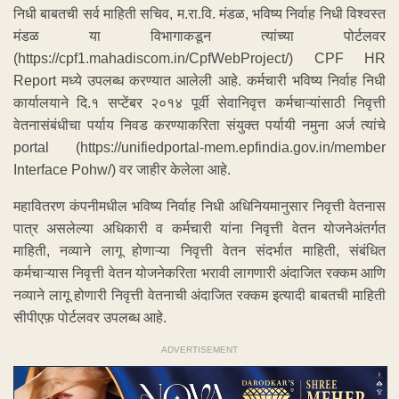
निधी बाबतची सर्व माहिती सचिव, म.रा.वि. मंडळ, भविष्य निर्वाह निधी विश्वस्त
मंडळ या विभागाकडून त्यांच्या पोर्टलवर
(https://cpf1.mahadiscom.in/CpfWebProject/) CPF HR
Report मध्ये उपलब्ध करण्यात आलेली आहे. कर्मचारी भविष्य निर्वाह निधी
कार्यालयाने दि.१ सप्टेंबर २०१४ पूर्वी सेवानिवृत्त कर्मचाऱ्यांसाठी निवृत्ती
वेतनासंबंधीचा पर्याय निवड करण्याकरिता संयुक्त पर्यायी नमुना अर्ज त्यांचे
portal (https://unifiedportal-mem.epfindia.gov.in/member
Interface Pohw/) वर जाहीर केलेला आहे.
महावितरण कंपनीमधील भविष्य निर्वाह निधी अधिनियमानुसार निवृत्ती वेतनास
पात्र असलेल्या अधिकारी व कर्मचारी यांना निवृत्ती वेतन योजनेअंतर्गत
माहिती, नव्याने लागू होणाऱ्या निवृत्ती वेतन संदर्भात माहिती, संबंधित
कर्मचाऱ्यास निवृत्ती वेतन योजनेकरिता भरावी लागणारी अंदाजित रक्कम आणि
नव्याने लागू होणारी निवृत्ती वेतनाची अंदाजित रक्कम इत्यादी बाबतची माहिती
सीपीएफ़ पोर्टलवर उपलब्ध आहे.
ADVERTISEMENT