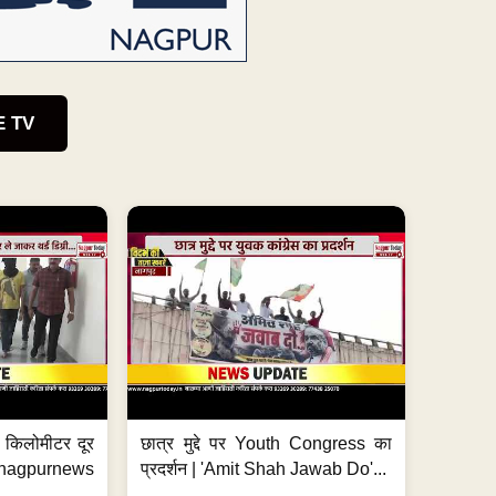
E TV
 7 किलोमीटर दूर
छात्र मुद्दे पर Youth Congress का
. #nagpurnews
प्रदर्शन | 'Amit Shah Jawab Do'...