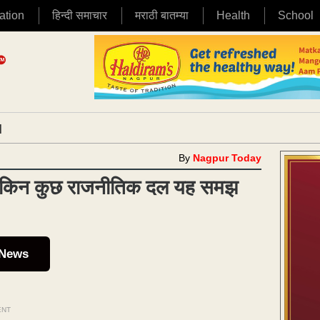
ation
हिन्दी समाचार
मराठी बातम्या
Health
School
|
By
Nagpur Today
लेकिन कुछ राजनीतिक दल यह समझ
 News
ENT