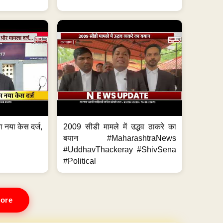
 नया केस दर्ज,
2009 सीडी मामले में उद्धव ठाकरे का
.
बयान #MaharashtraNews
#UddhavThackeray #ShivSena
#Political
ore