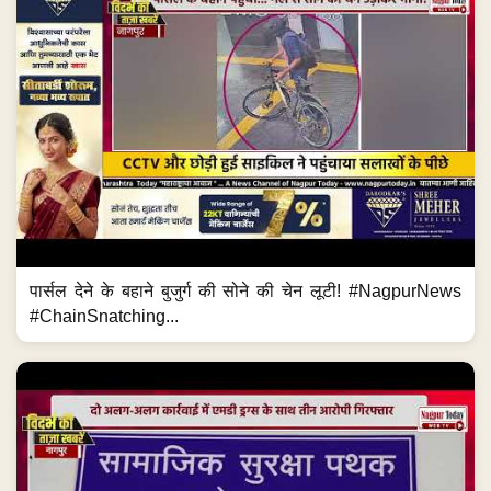
पार्सल देने के बहाने बुजुर्ग की सोने की चेन लूटी! #NagpurNews
#ChainSnatching...