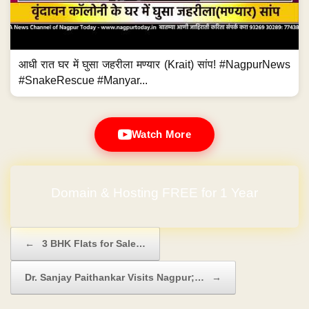
आधी रात घर में घुसा जहरीला मण्यार (Krait) सांप! #NagpurNews
#SnakeRescue #Manyar...
Watch More
Domain & Hosting FREE for 1 Year
Post navigation
←
3 BHK Flats for Sale…
Dr. Sanjay Paithankar Visits Nagpur;…
→