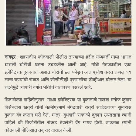
नागपूर
: शहरातील कोतवाली पोलीस ठाण्याच्या हद्दीत मध्यवर्ती महल भागात
धाडसी चोरीची घटना उघडकीस आली आहे. गांधी गेटजवळील एका
इलेक्ट्रिक दुकानात अज्ञात चोरांनी छत फोडून आत प्रवेश करत तब्बल ११
लाख रुपयांची रोकड आणि सीसीटीव्ही प्रणालीचा डीव्हीआर चोरून नेला. या
घटनेमुळे व्यापारी वर्गात भीतीचं वातावरण पसरलं आहे.
मिळालेल्या माहितीनुसार, माधव इलेक्ट्रिक या दुकानाचे मालक मनोज कुमार
बिसेनदास खत्री यांनी नेहमीप्रमाणे मंगळवारी रात्री साडेदहाच्या सुमारास
दुकान बंद करून घरी गेले. मात्र, बुधवारी सकाळी दुकान उघडताना त्यांनी
पाहिलं की तिजोरीतील रोकड ठेवलेली बॅग गायब होती. तात्काळ त्यांनी
कोतवाली पोलिसांत तक्रार दाखल केली.