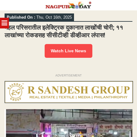
Skip
Published On :
Thu, Oct 16th, 2025
to
MENU
content
महल परिसरातील इलेक्ट्रिक दुकानात लाखोंची चोरी; ११
लाखांच्या रोकडसह सीसीटीव्ही डीव्हीआर लंपास!
Watch Live News
ADVERTISEMENT