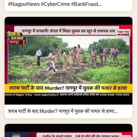
#NagpurNews #CyberCrime #BankFraud...
शराब पार्टी के बाद Murder? नागपुर में युवक की पत्थर से हत्या...