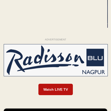
ADVERTISEMENT
Watch LIVE TV