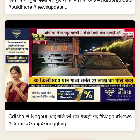
#buldhana #newsupdate...
Odisha से Nagpur आई गांजे की खेप पकड़ी गई #NagpurNews
#Crime #GanjaSmuggling...