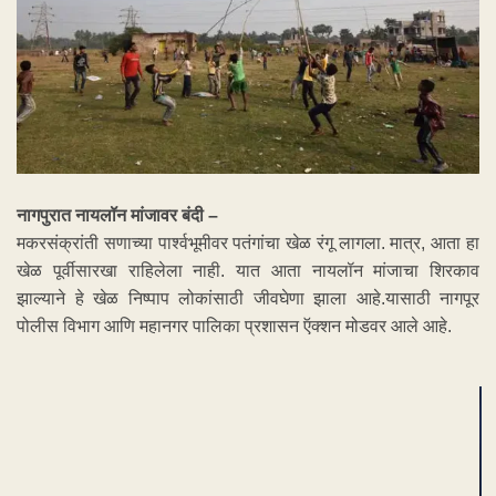
नागपुरात नायलॉन मांजावर बंदी –
मकरसंक्रांती सणाच्या पार्श्वभूमीवर पतंगांचा खेळ रंगू लागला. मात्र, आता हा
खेळ पूर्वीसारखा राहिलेला नाही. यात आता नायलॉन मांजाचा शिरकाव
झाल्याने हे खेळ निष्पाप लोकांसाठी जीवघेणा झाला आहे.यासाठी नागपूर
पोलीस विभाग आणि महानगर पालिका प्रशासन ऍक्शन मोडवर आले आहे.
ADVERTISEMENT