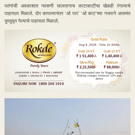
पतंगांची अवकाशात गवसणी घालतानाच काटाकाटीचा खेळही रंगल्याचे
पाहायला मिळाले. दोर कापल्यानंतर ‘ओ पार’ ‘ओ काट’च्या गजराने आसमंत
दुमदुमून गेल्याचे पाहायला मिळाले.
Gold Rate
Aug 8 ,2026 - Time 10.30Hrs
Gold 24 KT
Gold 22 KT
₹ 1 51,400 /-
₹ 1,40,400 /-
Kg
Silver/
Platinum
₹ 2,31,500/-
₹ 88,000/-
Recommended rate for Nagpur sarafa
Making charges minimum 13% and
above