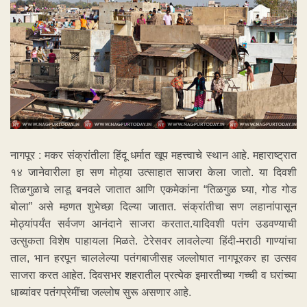
नागपूर : मकर संक्रांतीला हिंदू धर्मात खूप महत्त्वाचे स्थान आहे. महाराष्ट्रात
१४ जानेवारीला हा सण मोठ्या उत्साहात साजरा केला जातो. या दिवशी
तिळगुळाचे लाडू बनवले जातात आणि एकमेकांना “तिळगुळ घ्या, गोड गोड
बोला” असे म्हणत शुभेच्छा दिल्या जातात. संक्रांतीचा सण लहानांपासून
मोठ्यांपर्यंत सर्वजण आनंदाने साजरा करतात.यादिवशी पतंग उडवण्याची
उत्सुकता विशेष पाहायला मिळते. टेरेसवर लावलेल्या हिंदी-मराठी गाण्यांचा
ताल, भान हरपून चाललेल्या पतंगबाजीसह जल्लोषात नागपूरकर हा उत्सव
साजरा करत आहेत. दिवसभर शहरातील प्रत्येक इमारतीच्या गच्ची व घरांच्या
धाब्यांवर पतंगप्रेमींचा जल्लोष सुरू असणार आहे.