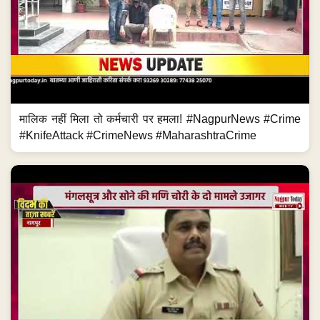
मालिक नहीं मिला तो कर्मचारी पर हमला! #NagpurNews #Crime
#KnifeAttack #CrimeNews #MaharashtraCrime