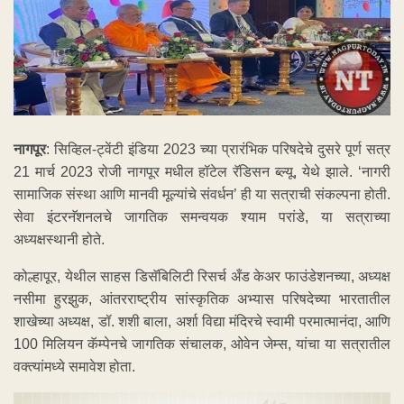
नागपूर
: सिव्हिल-ट्वेंटी इंडिया 2023 च्या प्रारंभिक परिषदेचे दुसरे पूर्ण सत्र
21 मार्च 2023 रोजी नागपूर मधील हॉटेल रॅडिसन ब्ल्यू, येथे झाले. ‘नागरी
सामाजिक संस्था आणि मानवी मूल्यांचे संवर्धन’ ही या सत्राची संकल्पना होती.
सेवा इंटरनॅशनलचे जागतिक समन्वयक श्याम परांडे, या सत्राच्या
अध्यक्षस्थानी होते.
कोल्हापूर, येथील साहस डिसॅबिलिटी रिसर्च अँड केअर फाउंडेशनच्या, अध्यक्ष
नसीमा हुरझुक, आंतरराष्ट्रीय सांस्कृतिक अभ्यास परिषदेच्या भारतातील
शाखेच्या अध्यक्ष, डॉ. शशी बाला, अर्शा विद्या मंदिरचे स्वामी परमात्मानंदा, आणि
100 मिलियन कॅम्पेनचे जागतिक संचालक, ओवेन जेम्स, यांचा या सत्रातील
वक्त्यांमध्ये समावेश होता.