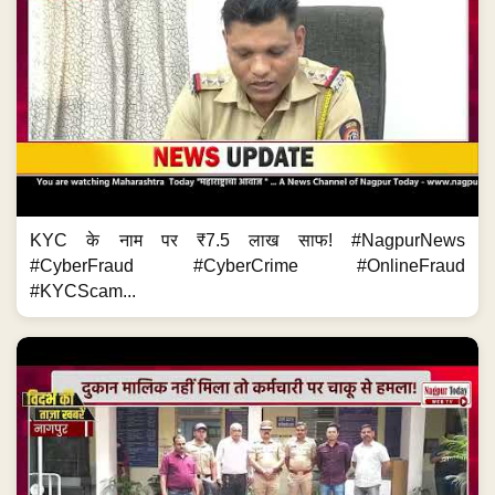
KYC के नाम पर ₹7.5 लाख साफ! #NagpurNews
#CyberFraud #CyberCrime #OnlineFraud
#KYCScam...