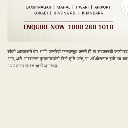
खोटी आश्वासने देणे आणि जनतेची फसवणूक करणे ही या सरकारची कार्यपध्
आणू असे आश्वासन मुख्यमंत्र्यांनी दिले होते परंतु या अधिवेशनात हमीभाव क
असा टोला सावंत यांनी लगावला.
ADVERTISEM