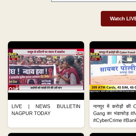
Watch LIV
LIVE | NEWS BULLETIN
नागपुर में करोड़ों क
NAGPUR TODAY
Gang का भंडाफोड़ 
#CyberCrime #Bank