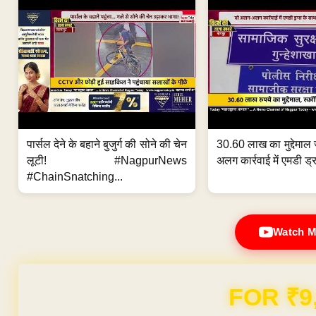
पार्सल देने के बहाने बुजुर्ग की सोने की चेन
30.60 लाख का मुद्देमाल 
लूटी! #NagpurNews
अलग कार्रवाई में एमडी ड्र
#ChainSnatching...
Watch M
FOR ₹9