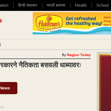
ation
हिन्दी समाचार
मराठी बातम्या
Health
School
|
By
Nagpur Today
सरकारने नैतिकता बसवली धाब्यावरः
 News
ENT