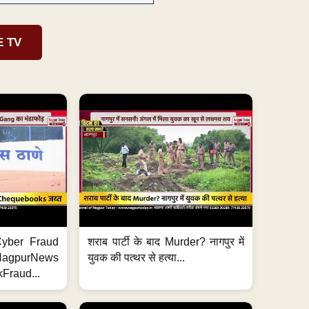
E TV
ी Cyber Fraud
शराब पार्टी के बाद Murder? नागपुर में
#NagpurNews
युवक की पत्थर से हत्या...
Fraud...