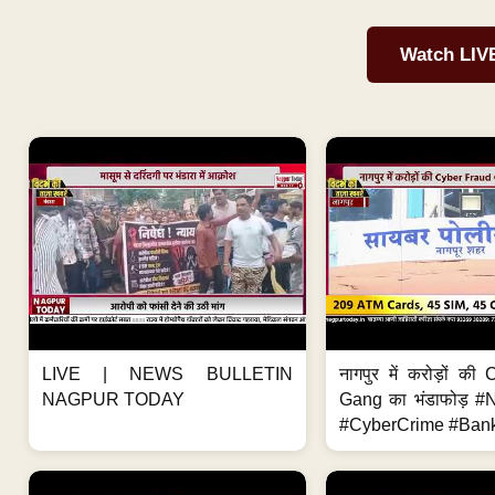
Watch LIV
LIVE | NEWS BULLETIN
नागपुर में करोड़ों क
NAGPUR TODAY
Gang का भंडाफोड़ 
#CyberCrime #Bank