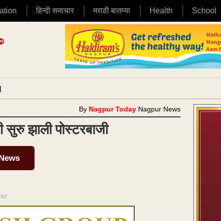
ation
हिन्दी समाचार
मराठी बातम्या
Health
School
|
By
Nagpur Today
Nagpur News
 सुरु झाली पोस्टरबाजी
 News
ENT