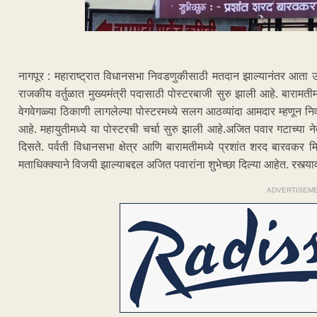
नागपूर : महाराष्ट्रात विधानसभा निवडणुकीसाठी मतदान झाल्यानंतर आता उद्य
राजकीय वर्तुळात मुख्यमंत्री पदासाठी पोस्टरबाजी सुरु झाली आहे. बारामतीमध
वेगवेगळ्या ठिकाणी लागलेल्या पोस्टरमध्ये सलग आठव्यांदा आमदार म्हणून न
आहे. महायुतीमध्ये या पोस्टरची चर्चा सुरु झाली आहे.अजित पवार गटाच्या नेत
दिसते. पर्वती विधानसभा क्षेत्र आणि बारामतीमध्ये प्रशांत शरद बारवकर
मताधिक्क्याने विजयी झाल्याबद्दल अजित पवारांना शुभेच्छा दिल्या आहेत. रस्त्य
ADVERTISEM