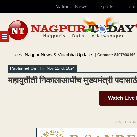
National News
Sports
Educ
Skip
to
content
MENU
Latest Nagpur News & Vidarbha Updates
| Contact: 8407908145 
Published On :
Fri, Nov 22nd, 2024
महायुतीती निकालाआधीच मुख्यमंत्री पदासाठी
Watch Live
ADVERTISEM