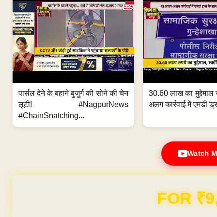
पार्सल देने के बहाने बुजुर्ग की सोने की चेन
30.60 लाख का मुद्देमाल 
लूटी! #NagpurNews
अलग कार्रवाई में एमडी ड्र
#ChainSnatching...
Watch M
Domain & Hosting F