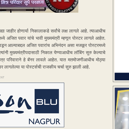
ा जाहीर होणार्या निकालाकडे सर्वांचे लक्ष लागले आहे. त्याआधीच
्ये अजित पवार यांचे भावी मुख्यमंत्री म्हणून पोस्टर लागले आहेत.
िवडून आल्याबद्दल अजित पवारांच अभिनंदन असा मजकूर पोस्टरमध्ये
्यांनी मुख्यमंत्रीपदासाठी निकाल येण्याआधीच लॉबिंग सुरु केल्याचे
 मित्र परिवाराने हे बॅनर लावले आहेत. यात मतमोजणीआधीच मोठ्या
ावर लागलेल्या या पोस्टर्सची राजकीय चर्चा सुरु झाली आहे.
ENT