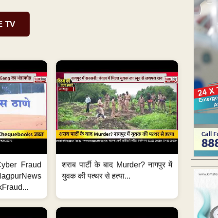
E TV
ी Cyber Fraud
शराब पार्टी के बाद Murder? नागपुर में
#NagpurNews
युवक की पत्थर से हत्या...
Fraud...