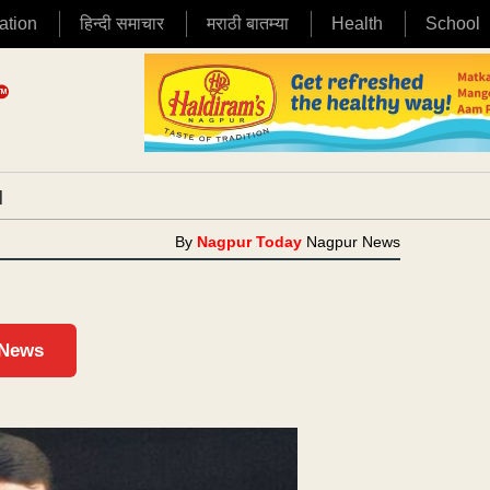
ation
हिन्दी समाचार
मराठी बातम्या
Health
School
|
By
Nagpur Today
Nagpur News
 News