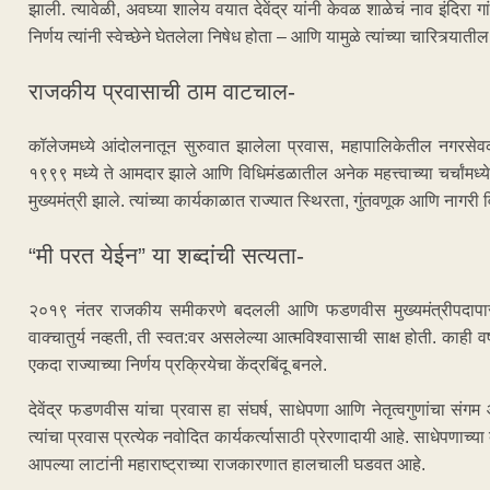
झाली. त्यावेळी, अवघ्या शालेय वयात देवेंद्र यांनी केवळ शाळेचं नाव इंदिरा 
निर्णय त्यांनी स्वेच्छेने घेतलेला निषेध होता – आणि यामुळे त्यांच्या चारित्र्य
राजकीय प्रवासाची ठाम वाटचाल-
कॉलेजमध्ये आंदोलनातून सुरुवात झालेला प्रवास, महापालिकेतील नगरसेवक पद
१९९९ मध्ये ते आमदार झाले आणि विधिमंडळातील अनेक महत्त्वाच्या चर्चांमध्ये
मुख्यमंत्री झाले. त्यांच्या कार्यकाळात राज्यात स्थिरता, गुंतवणूक आणि नागर
“मी परत येईन” या शब्दांची सत्यता-
२०१९ नंतर राजकीय समीकरणे बदलली आणि फडणवीस मुख्यमंत्रीपदापासून
वाक्चातुर्य नव्हती, ती स्वत:वर असलेल्या आत्मविश्वासाची साक्ष होती. काही वर
एकदा राज्याच्या निर्णय प्रक्रियेचा केंद्रबिंदू बनले.
देवेंद्र फडणवीस यांचा प्रवास हा संघर्ष, साधेपणा आणि नेतृत्वगुणांचा संगम आहे.
त्यांचा प्रवास प्रत्येक नवोदित कार्यकर्त्यासाठी प्रेरणादायी आहे. साधेप
आपल्या लाटांनी महाराष्ट्राच्या राजकारणात हालचाली घडवत आहे.