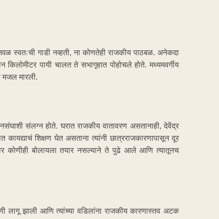
्या जवळ स्वतःची गाडी नव्हती, ना कोणतेही राजकीय पाठबळ. अनेकदा
ोन किलोमीटर पायी चालत ते सभागृहात पोहोचले होते. मध्यमवर्गीय
्यंत मजल मारली.
संघाशी संलग्न होते. घरात राजकीय वातावरण असतानाही, देवेंद्र
त कायद्याचं शिक्षण घेत असताना त्यांनी छात्रराजकारणापासून दूर
टनेवर कोणीही बोलायला तयार नसल्याने ते पुढे आले आणि त्यातूनच
बाणी लागू झाली आणि त्यांच्या वडिलांना राजकीय कारणास्तव अटक