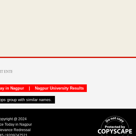
day in Nagpur
|
Nagpur University Results
apps group with similar names.
Copyright @ 2024
ice Today in Nagpur
ievance Redressal
45 / 9209747521