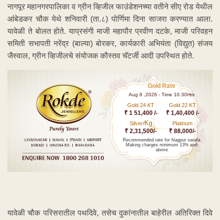
नागपूर महानगरपालिका व ग्रीन व्हिजील फाउंडेशनच्या वतीने सीए रोड येथील
आंबेडकर चौक येथे शनिवारी (ता.८) पोर्णिमा दिना साजरा करण्यात आला.
यावेळी ते बोलत होते. याप्रसंगी माजी महापौर प्रवीण दटके, माजी परिवहन
समिती सभापती नरेंद्र (बाल्या) बोरकर, कार्यकारी अभियंता (विद्युत) संजय
जैस्वाल, ग्रीन व्हिजीलचे संयोजक कौस्तव चॅटर्जी आदी उपस्थित होते.
Gold Rate
Aug 8 ,2026 - Time 10.30Hrs
Gold 24 KT
Gold 22 KT
₹ 1 51,400 /-
₹ 1,40,400 /-
Kg
Silver/
Platinum
₹ 2,31,500/-
₹ 88,000/-
Recommended rate for Nagpur sarafa
Making charges minimum 13% and
above
यावेळी चौक परिसरातील पथदिवे, तसेच दुकांनातील बाहेरील अतिरिक्त दिवे