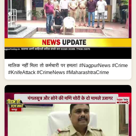
मालिक नहीं मिला तो कर्मचारी पर हमला! #NagpurNews #Crime
#KnifeAttack #CrimeNews #MaharashtraCrime