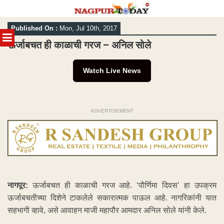
Skip
Published On :
Mon, Jul 10th, 2017
to
MENU
content
ऊर्जाबचत ही काळाची गरज – अनिल सोले
Watch Live News
ADVERTISEMENT
नागपूर:
ऊर्जाबचत ही काळाची गरज आहे. ‘पौर्णिमा दिवस’ हा उपक्रम
ऊर्जाबचतीच्या दिशेने टाकलेले सकारात्मक पाऊल आहे. नागरिकांनी यात
सहभागी व्हावे, असे आवाहन माजी महापौर आमदार अनिल सोले यांनी केले.