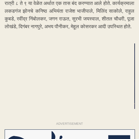
रात्री ८ ते ९ या वेळेत अर्थात एक तास बंद करण्यात आले होते. कार्यक्रमाला
लकडगंज झोनचे कनिष्ठ अभियंता राजेश भाजीपाले, मिलिंद साकोले, राहुल
कुबडे, रवींद्र निंबोलकर, जगन राऊत, सुरभी जयस्वाल, शीतल चौधरी, पूजा
लोखंडे, दिगंबर नागपुरे, अभय पौनीकर, मेहूल कोसरकर आदी उपस्थित होते.
ADVERTISEMENT
ADVERTISEMENT