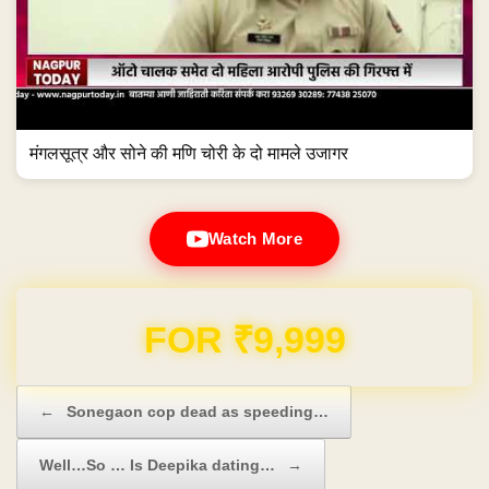
मंगलसूत्र और सोने की मणि चोरी के दो मामले उजागर
Watch More
Domain & Hosting FREE for 1 Year
Post navigation
←
Sonegaon cop dead as speeding…
Well…So … Is Deepika dating…
→