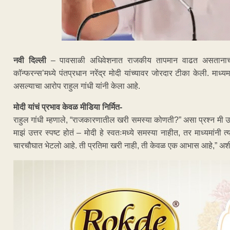
नवी दिल्ली
– पावसाळी अधिवेशनात राजकीय तापमान वाढत असतानाच, काँ
कॉन्फरन्स’मध्ये पंतप्रधान नरेंद्र मोदी यांच्यावर जोरदार टीका केली. माध
असल्याचा आरोप राहुल गांधी यांनी केला आहे.
मोदी यांचं प्रभाव केवळ मीडिया निर्मित-
राहुल गांधी म्हणाले, “राजकारणातील खरी समस्या कोणती?” असा प्रश्न मी उपस्
माझं उत्तर स्पष्ट होतं – मोदी हे स्वतःमध्ये समस्या नाहीत, तर माध्यमांनी 
चारचौघात भेटलो आहे. ती प्रतिमा खरी नाही, ती केवळ एक आभास आहे,” अशी 