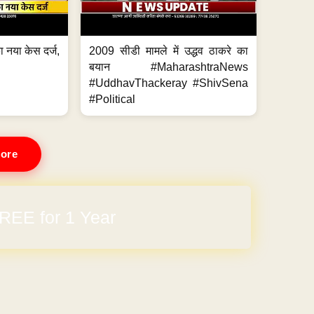
 नया केस दर्ज,
2009 सीडी मामले में उद्धव ठाकरे का
.
बयान #MaharashtraNews
#UddhavThackeray #ShivSena
#Political
ore
REE for 1 Year