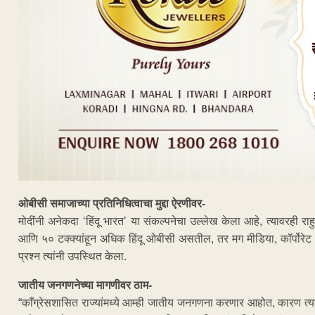
ओबीसी समाजाच्या प्रतिनिधित्वाचा मुद्दा ऐरणीवर-
मोदींनी अनेकदा ‘हिंदू भारत’ या संकल्पनेचा उल्लेख केला आहे, त्यावरही रा
आणि ५० टक्क्यांहून अधिक हिंदू ओबीसी असतील, तर मग मीडिया, कॉर्पोरेट 
प्रश्न त्यांनी उपस्थित केला.
जातीय जनगणनेच्या मागणीवर ठाम-
“काँग्रेसशासित राज्यांमध्ये आम्ही जातीय जनगणना करणार आहोत, कारण त्याम