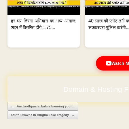
हर घर तिरंगा अभियान का भव्य आगाज;
40 लाख की प्लॉट ठगी का
शहर में वितरित होंगे 1.75...
सक्करदरा पुलिस करेगी..
Watch M
Domain & Hosting F
Post navigation
←
Are toothpaste, balms harming your…
Youth Drowns in Hingna Lake Tragedy
→