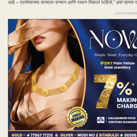
आहे – प्रत्येकाच्या कामाला सन्मान आणि स्थान मिळालं पाहिजे,” असं म्हणत राहु
ADVERTISEM