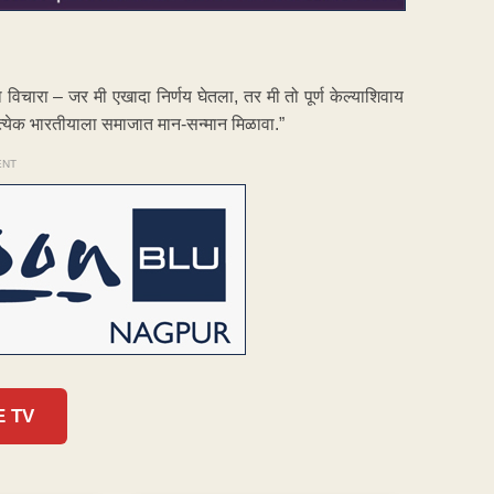
ंना विचारा – जर मी एखादा निर्णय घेतला, तर मी तो पूर्ण केल्याशिवाय
रत्येक भारतीयाला समाजात मान-सन्मान मिळावा.”
ENT
E TV