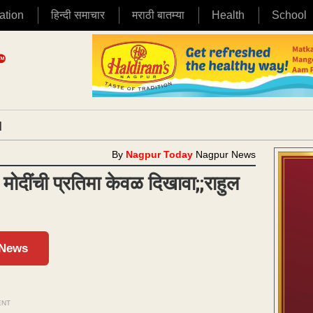
ation
हिन्दी समाचार
मराठी बातम्या
Health
School
|
By
Nagpur Today
Nagpur News
 मोदींची प्रतिमा केवळ दिखावा;;राहुल
 News
ENT