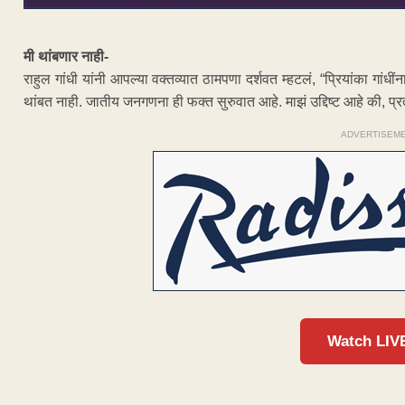
मी थांबणार नाही-
राहुल गांधी यांनी आपल्या वक्तव्यात ठामपणा दर्शवत म्हटलं, “प्रियांका गांधी
थांबत नाही. जातीय जनगणना ही फक्त सुरुवात आहे. माझं उद्दिष्ट आहे की, प्
ADVERTISEM
Watch LIV