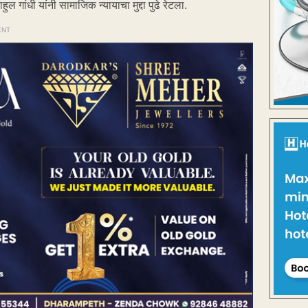
ल गांधी यांनी सामाजिक न्यायाचा मुद्दा पुढे रेटला.
ENT