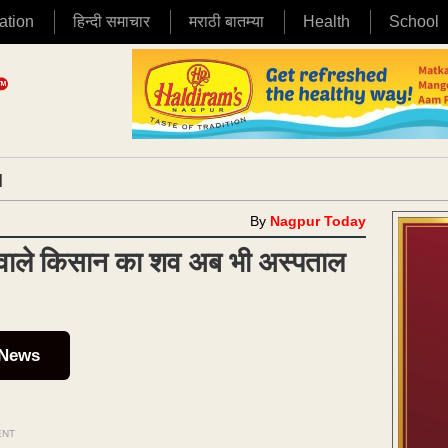
ation
हिन्दी समाचार
मराठी बातम्या
Health
School
|
By
Nagpur Today
ने वाले किसान का शव अब भी अस्पताल
 News
ENT