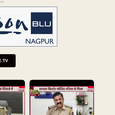
ENT
E TV