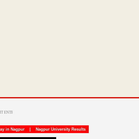
day in Nagpur
|
Nagpur University Results