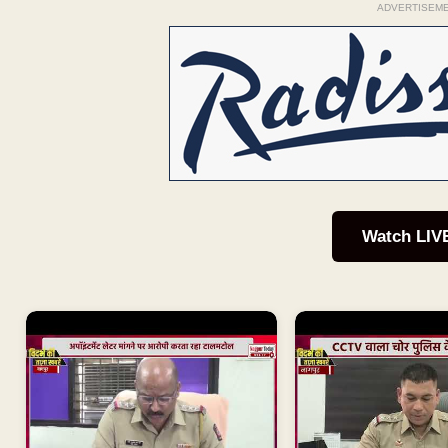
ADVERTISEM
Watch LIV