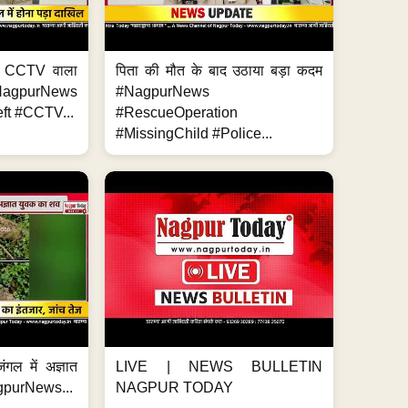
ा, CCTV वाला
पिता की मौत के बाद उठाया बड़ा कदम
NagpurNews
#NagpurNews
ft #CCTV...
#RescueOperation
#MissingChild #Police...
ंगल में अज्ञात
LIVE | NEWS BULLETIN
gpurNews...
NAGPUR TODAY