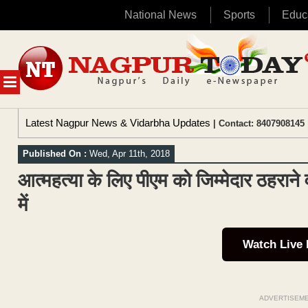
National News
Sports
Educ
Skip
to
content
MENU
Latest Nagpur News & Vidarbha Updates
| Contact: 8407908145 
Published On :
Wed, Apr 11th, 2018
आत्महत्या के लिए पीएम को जिम्मेदार ठहरा
में
Watch Live
ADVERTISEM