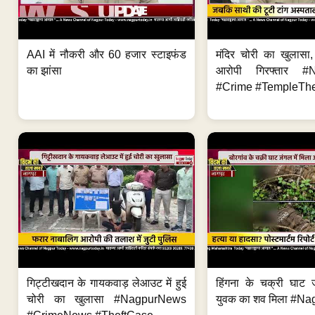
AAI में नौकरी और 60 हजार स्टाइफंड
मंदिर चोरी का खुलास
का झांसा
आरोपी गिरफ्तार #
#Crime #TempleThe
गिट्टीखदान के गायकवाड़ लेआउट में हुई
हिंगना के चक्री घाट ज
चोरी का खुलासा #NagpurNews
युवक का शव मिला #Na