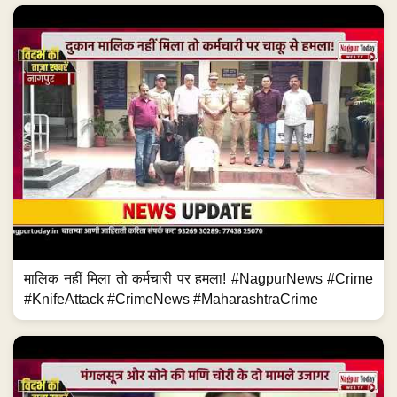
मालिक नहीं मिला तो कर्मचारी पर हमला! #NagpurNews #Crime
#KnifeAttack #CrimeNews #MaharashtraCrime