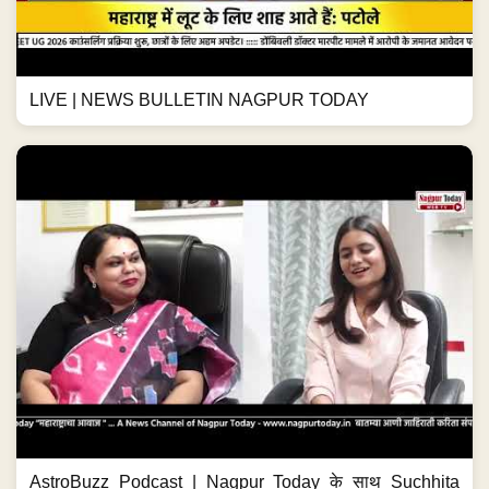
LIVE | NEWS BULLETIN NAGPUR TODAY
AstroBuzz Podcast | Nagpur Today के साथ Suchhita