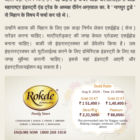
महाराष्ट्र इंडस्ट्री एंड ट्रेड के अध्यक्ष दीपेन अग्रवाल का. वे ‘ नागपुर टुडे ‘
से मिहान के विषय में चर्चा कर रहे थे।
.
उन्होंने बताया की मिहान के लिए एक कड़ा निर्णय लेकर एसईझेड ( सेज )
सरेंडर करना चाहिए। मल्टीप्रोड्कट की जगह केवल प्रोडक्ट एसईझेड
बनाना चाहिए। बाकी जो इंफ्रास्ट्रक्चर को डेवेलोप किया है। उस
इंफ्रास्ट्रक्चर को युटीलाईज़्ड करने के लिए डोमेस्टिक इंडस्ट्री के लिए वह
जगह मुहैय्या करानी चाहिए। इससे यहां इंडस्ट्री आएगी और
इंडस्ट्रीलायझेशन बढ़ सकता है।
Gold Rate
Aug 8 ,2026 - Time 10.30Hrs
Gold 24 KT
Gold 22 KT
₹ 1 51,400 /-
₹ 1,40,400 /-
Kg
Silver/
Platinum
₹ 2,31,500/-
₹ 88,000/-
Recommended rate for Nagpur sarafa
Making charges minimum 13% and
above