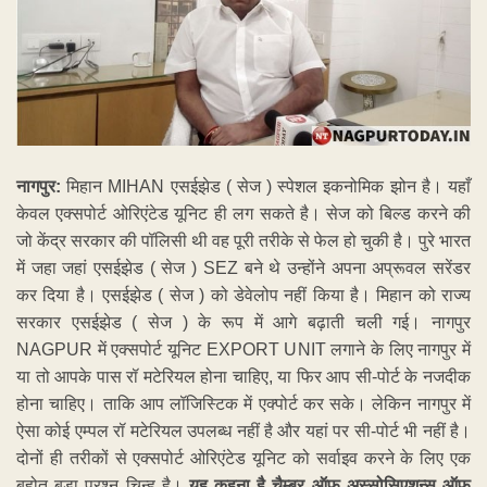
नागपुर:
मिहान MIHAN एसईझेड ( सेज ) स्पेशल इकनोमिक झोन है। यहाँ
केवल एक्सपोर्ट ओरिएंटेड यूनिट ही लग सकते है। सेज को बिल्ड करने की
जो केंद्र सरकार की पॉलिसी थी वह पूरी तरीके से फेल हो चुकी है। पुरे भारत
में जहा जहां एसईझेड ( सेज ) SEZ बने थे उन्होंने अपना अप्रूवल सरेंडर
कर दिया है। एसईझेड ( सेज ) को डेवेलोप नहीं किया है। मिहान को राज्य
सरकार एसईझेड ( सेज ) के रूप में आगे बढ़ाती चली गई। नागपुर
NAGPUR में एक्सपोर्ट यूनिट EXPORT UNIT लगाने के लिए नागपुर में
या तो आपके पास रॉ मटेरियल होना चाहिए, या फिर आप सी-पोर्ट के नजदीक
होना चाहिए। ताकि आप लॉजिस्टिक में एक्पोर्ट कर सके। लेकिन नागपुर में
ऐसा कोई एम्पल रॉ मटेरियल उपलब्ध नहीं है और यहां पर सी-पोर्ट भी नहीं है।
दोनों ही तरीकों से एक्सपोर्ट ओरिएंटेड यूनिट को सर्वाइव करने के लिए एक
बहोत बड़ा प्रश्न चिन्ह है।
यह कहना है चैम्बर ऑफ़ अस्सोसिएशन्स ऑफ़