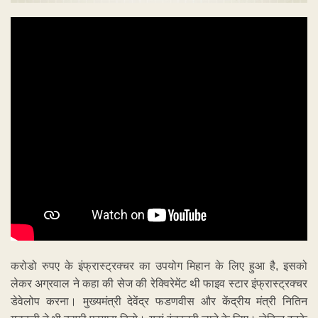
करोडो रुपए के इंफ्रास्ट्रक्चर का उपयोग मिहान के लिए हुआ है, इसको
लेकर अग्रवाल ने कहा की सेज की रेक्विरेमेंट थी फाइव स्टार इंफ्रास्ट्रक्चर
डेवेलोप करना। मुख्यमंत्री देवेंद्र फडणवीस और केंद्रीय मंत्री नितिन