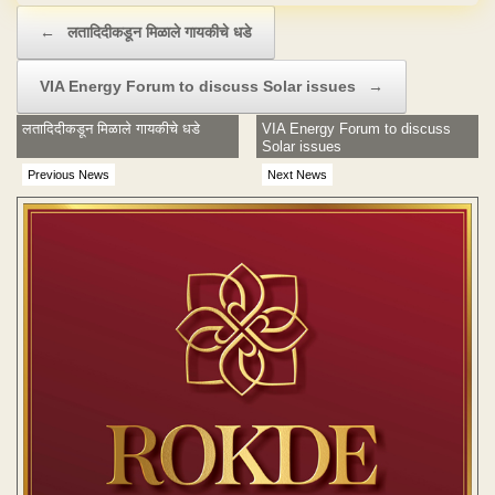
Post navigation
←
लतादिदीकडून मिळाले गायकीचे धडे
VIA Energy Forum to discuss Solar issues
→
लतादिदीकडून मिळाले गायकीचे धडे
VIA Energy Forum to discuss
Solar issues
Previous News
Next News