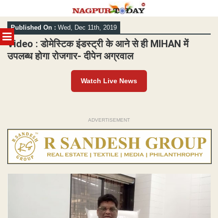
Skip
Published On :
Wed, Dec 11th, 2019
to
MENU
content
Video : डोमेस्टिक इंडस्ट्री के आने से ही MIHAN में
उपलब्ध होगा रोजगार- दीपेन अग्रवाल
Watch Live News
ADVERTISEMENT