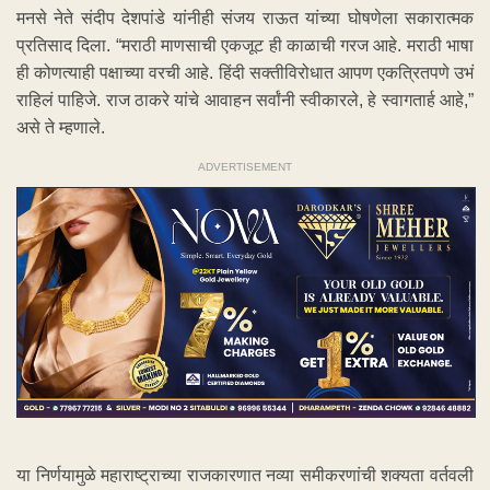
मनसे नेते संदीप देशपांडे यांनीही संजय राऊत यांच्या घोषणेला सकारात्मक
प्रतिसाद दिला. “मराठी माणसाची एकजूट ही काळाची गरज आहे. मराठी भाषा
ही कोणत्याही पक्षाच्या वरची आहे. हिंदी सक्तीविरोधात आपण एकत्रितपणे उभं
राहिलं पाहिजे. राज ठाकरे यांचे आवाहन सर्वांनी स्वीकारले, हे स्वागतार्ह आहे,”
असे ते म्हणाले.
ADVERTISEMENT
या निर्णयामुळे महाराष्ट्राच्या राजकारणात नव्या समीकरणांची शक्यता वर्तवली