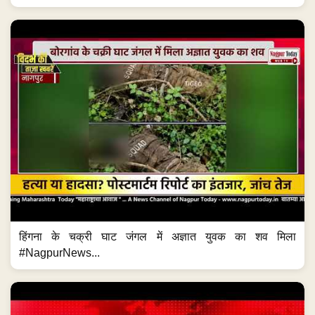
हिंगना के चक्री घाट जंगल में अज्ञात युवक का शव मिला
#NagpurNews...