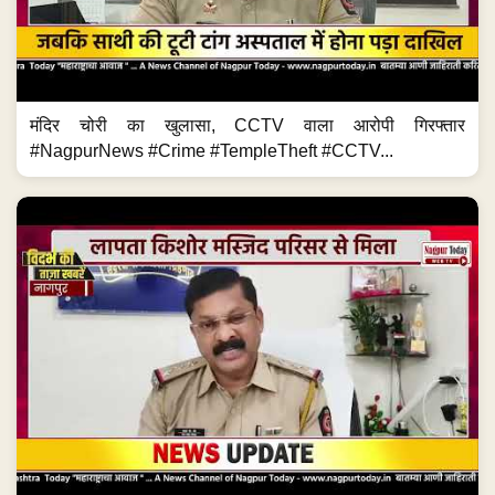
मंदिर चोरी का खुलासा, CCTV वाला आरोपी गिरफ्तार
#NagpurNews #Crime #TempleTheft #CCTV...