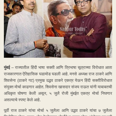
मुंबई
– राज्यातील हिंदी भाषा सक्ती आणि त्रिभाषा सूत्राच्या विरोधात आता
राजकारणात ऐतिहासिक घडामोड घडली आहे. मनसे अध्यक्ष राज ठाकरे आणि
शिवसेना (ठाकरे गट) प्रमुख उद्धव ठाकरे एकत्र येऊन हिंदी सक्तीविरोधात
संयुक्त मोर्चा काढणार आहेत. शिवसेना खासदार संजय राऊत यांनी याबाबतची
अधिकृत घोषणा केली असून, ५ जुलै रोजी मुंबईत एकत्र मोर्चा निघणार
असल्याचे स्पष्ट केले आहे.
पूर्वी राज ठाकरे यांचा मोर्चा ५ जुलैला आणि उद्धव ठाकरे यांचा ७ जुलैला