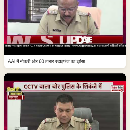
AAI में नौकरी और 60 हजार स्टाइफंड का झांसा