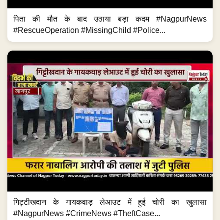
पिता की मौत के बाद उठाया बड़ा कदम #NagpurNews
#RescueOperation #MissingChild #Police...
गिट्टीखदान के गायकवाड़ लेआउट में हुई चोरी का खुलासा
#NagpurNews #CrimeNews #TheftCase...