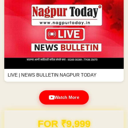
LIVE | NEWS BULLETIN NAGPUR TODAY
Watch More
Domain & Hosting FREE for 1 Year