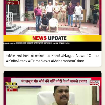
मालिक नहीं मिला तो कर्मचारी पर हमला! #NagpurNews #Crime
#KnifeAttack #CrimeNews #MaharashtraCrime