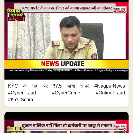
KYC के नाम पर ₹7.5 लाख साफ! #NagpurNews
#CyberFraud #CyberCrime #OnlineFraud
#KYCScam...