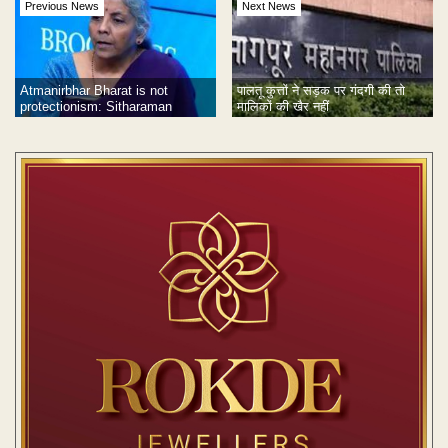
Previous News
Next News
Atmanirbhar Bharat is not
पालतू कुत्तों ने सड़क पर गंदगी की तो
protectionism: Sitharaman
मालिकों की खैर नहीं