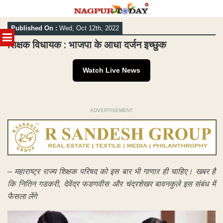
Skip
Published On :
Wed, Oct 12th, 2022
to
MENU
content
शिक्षक विधायक : भाजपा के आधा दर्जन इच्छुक
Watch Live News
ADVERTISEMENT
– महाराष्ट्र राज्य शिक्षक परिषद को इस बार भी गाणार ही चाहिए। खबर है
कि नितिन गडकरी, देवेंद्र फडणवीस और चंद्रशेखर बावनकुले इस संबंध में
फैसला लेंगे