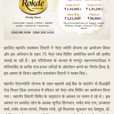
Gold 24 KT
Gold 22 KT
₹ 1 43,400 /-
₹ 1,33,100 /-
Kg
Silver/
Platinum
₹ 2,21,200/-
₹ 88,000/-
Recommended rate for Nagpur sarafa
Making charges minimum 13% and
above
इसलिए महापौर दयशंकर तिवारी ने नेत्र ज्योति योजना का आयोजन किया
और इस अभियान के तहत 75 नेत्र जांच शिविर आयोजित करने की उम्मीद
जताई जा रही है। इस परियोजना के माध्यम से नागपुर महानगरपालिका ने
मोतियाबिंद के करीब पांच हजार मरीज़ों के ऑपरेशन करने का निर्णय लिया है,
इस आशय के विचार महापौर दयाशंकर तिवारी ने व्यक्त किए।
महापौर नेत्रज्योति योजना के तहत महातमे आई बैंक के सहयोग से वीआईपी
रोड स्थित डिक अस्पताल में रविवार को नेत्र जांच शिविर का आयोजन किया
गया। महापौर तिवारी शिविर के उद्घाटन के अवसर पर भाषण दे रहे थे। इस
अवसर पर धरमपेठ ज़ोन के अध्यक्ष सुनील हिरनवार, पार्षद रूपा राय, उज्ज्वला
शर्मा, पार्षद संजय बांगले, निशांत गांधी, पूर्व विधायक सुधाकर राव देशमुख, डॉ.