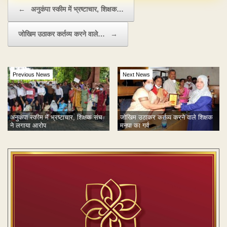
Post navigation
←
अनुकंपा स्कीम में भ्रष्टाचार, शिक्षक…
जोखिम उठाकर कर्तव्य करने वाले…
→
Previous News
Next News
अनुकंपा स्कीम में भ्रष्टाचार, शिक्षक संघ
जोखिम उठाकर कर्तव्य करने वाले शिक्षक
ने लगाया आरोप
मनपा का गर्व