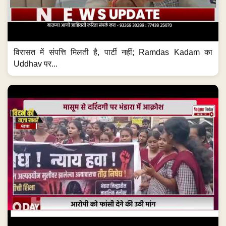
विरासत में संपत्ति मिलती है, पार्टी नहीं; Ramdas Kadam का
Uddhav पर...