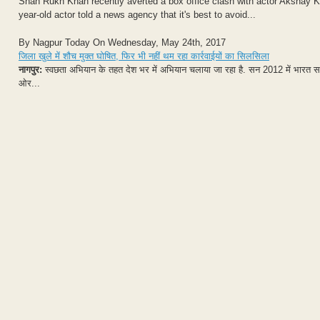
Shah Rukh Khan recently averted a box office clash with actor Akshay Ku
year-old actor told a news agency that it's best to avoid...
By Nagpur Today On Wednesday, May 24th, 2017
जिला खुले में शौच मुक्त घोषित, फिर भी नहीं थम रहा कार्रवाईयों का सिलसिला
नागपुर:
स्वछता अभियान के तहत देश भर में अभियान चलाया जा रहा है. सन 2012 में भारत सरक
ओर...