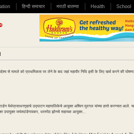
ation
हिन्दी समाचार
मराठी बातम्या
Health
School
|
द्देश्य से मामले को प्राथमिकता पर लेने के बाद जहां महापौर निधि इसी के लिए खर्च करने की घोषण
ार्डन येथेप्रसाधनगृहाचे उद्घाटन महापालिकेचे आयुक्त अश्विन मुदगल यांच्या हस्ते करण्यात आले. या
क्त उपायुक्त जयंतदांडेगावकर, धरमपेठ झोनचे सहायक आयुक्त...