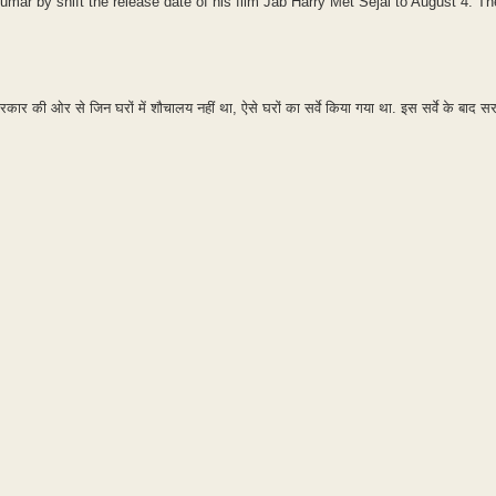
mar by shift the release date of his film Jab Harry Met Sejal to August 4. Th
ार की ओर से जिन घरों में शौचालय नहीं था, ऐसे घरों का सर्वे किया गया था. इस सर्वे के बाद 