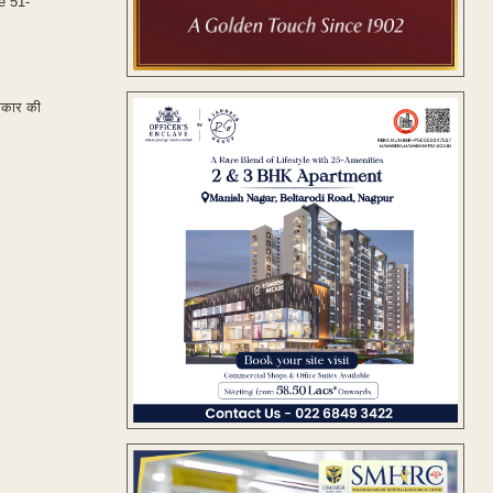
e 51-
सरकार की