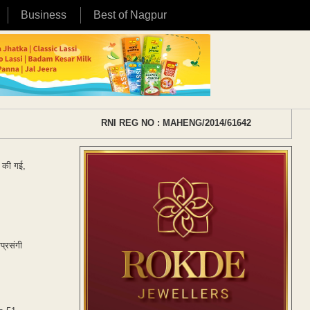
Business
Best of Nagpur
RNI REG NO : MAHENG/2014/61642
ा की गई,
प्रसंगी