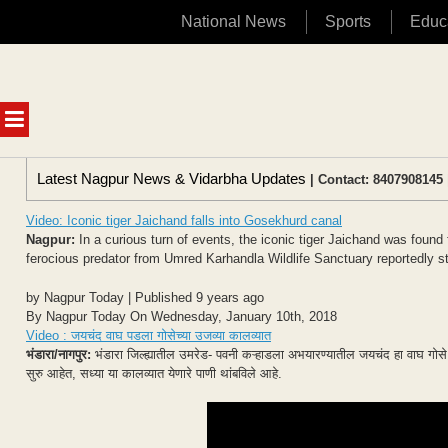
National News
Sports
Educ
Skip
to
content
MENU
Latest Nagpur News & Vidarbha Updates
| Contact: 8407908145 
Video: Iconic tiger Jaichand falls into Gosekhurd canal
Nagpur:
In a curious turn of events, the iconic tiger Jaichand was found 
ferocious predator from Umred Karhandla Wildlife Sanctuary reportedly str
by Nagpur Today | Published 9 years ago
By Nagpur Today On Wednesday, January 10th, 2018
Video : जयचंद वाघ पडला गोसेच्या उजव्या कालव्यात
भंडारा/नागपुर:
भंडारा जिल्ह्यातील उमरेड- पवनी कऱ्हाडला अभयारण्यातील जयचंद हा वाघ गोसे
सुरु आहेत, सध्या या कालव्यात येणारे पाणी थांबविले आहे.