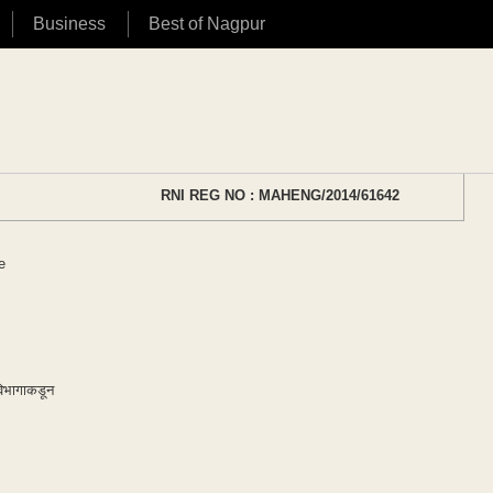
Business
Best of Nagpur
RNI REG NO : MAHENG/2014/61642
e
विभागाकडून