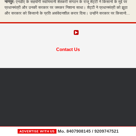
नागपुर:
एनडीए के सहयोगी स्वाभिमानी शेतकरी संगठन के राजू शेट्टी ने किसानो के मुद्दे पर
प्रधानमंत्री और उनकी सरकार पर जमकर निशाना साधा। शेट्टी ने प्रधानमंत्री को झूठा
और सरकार को किसानो के प्रति असंवेदनशील करार दिया। उन्होंने सरकार पर किसानो...
Contact Us
Mo. 8407908145 / 9209747521