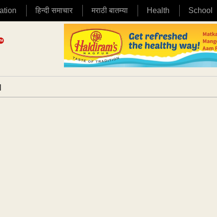
ation
हिन्दी समाचार
मराठी बातम्या
Health
School
|