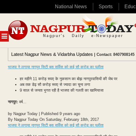
National News
Sports
Educ
Skip
to
content
MENU
Latest Nagpur News & Vidarbha Updates
| Contact: 8407908145 
भाजपा ने लगाया नागपुर सिटी बस सर्विस को कई सौ करोड़ का पलीता
हर महीने 11 करोड़ रूपए के नुकसान का बोझ नागपुरवासियों की जेब पर
अब तक डेढ़ सौ करोड़ रूपए से ज्यादा का चूना लगा
9 साल से जनता भुगत रही है भाजपा की गलती का खामियाजा
नागपुर:
वर्ष...
by Nagpur Today | Published 9 years ago
By Nagpur Today On Saturday, February 18th, 2017
भाजपा ने लगाया नागपुर सिटी बस सर्विस को कई सौ करोड़ का पलीता