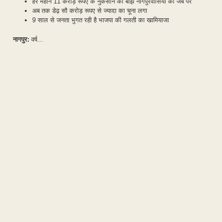
हर महीने 11 करोड़ रूपए के नुकसान का बोझ नागपुरवासियों की जेब पर
अब तक डेढ़ सौ करोड़ रूपए से ज्यादा का चूना लगा
9 साल से जनता भुगत रही है भाजपा की गलती का खामियाजा
नागपुर:
वर्ष...