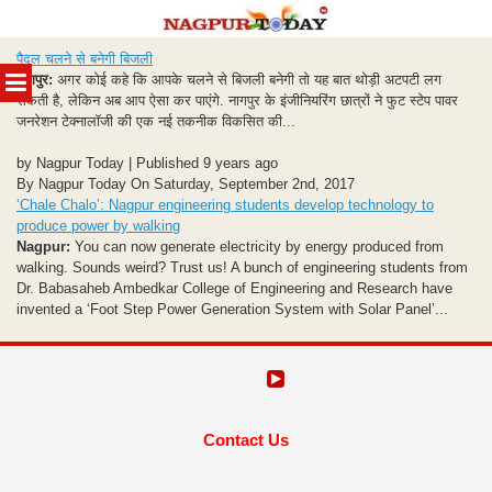
Skip
पैदल चलने से बनेगी बिजली
to
MENU
नागपुर:
अगर कोई कहे कि आपके चलने से बिजली बनेगी तो यह बात थोड़ी अटपटी लग
content
सकती है, लेकिन अब आप ऐसा कर पाएंगे. नागपुर के इंजीनियरिंग छात्रों ने फुट स्टेप पावर
जनरेशन टेक्नालॉजी की एक नई तकनीक विकसित की...
by Nagpur Today | Published 9 years ago
By Nagpur Today On Saturday, September 2nd, 2017
‘Chale Chalo’: Nagpur engineering students develop technology to
produce power by walking
Nagpur:
You can now generate electricity by energy produced from
walking. Sounds weird? Trust us! A bunch of engineering students from
Dr. Babasaheb Ambedkar College of Engineering and Research have
invented a ‘Foot Step Power Generation System with Solar Panel’...
Contact Us