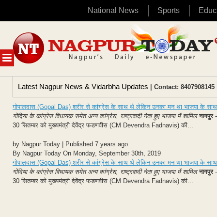
National News
Sports
Educ
Skip
to
content
MENU
Latest Nagpur News & Vidarbha Updates
| Contact: 8407908145 
गोपालदास (Gopal Das) शरीर से कांग्रेस के साथ थे लेकिन उनका मन था भाजपा के साथ –
गोंदिया के कांग्रेस विधायक समेत अन्य कांग्रेस, राष्ट्रवादी नेता हुए भाजपा में शामिल
नागपुर
30 सितम्बर को मुख्यमंत्री देवेंद्र फडणवीस (CM Devendra Fadnavis) की...
by Nagpur Today | Published 7 years ago
By Nagpur Today On Monday, September 30th, 2019
गोपालदास (Gopal Das) शरीर से कांग्रेस के साथ थे लेकिन उनका मन था भाजपा के साथ –
गोंदिया के कांग्रेस विधायक समेत अन्य कांग्रेस, राष्ट्रवादी नेता हुए भाजपा में शामिल
नागपुर
30 सितम्बर को मुख्यमंत्री देवेंद्र फडणवीस (CM Devendra Fadnavis) की...