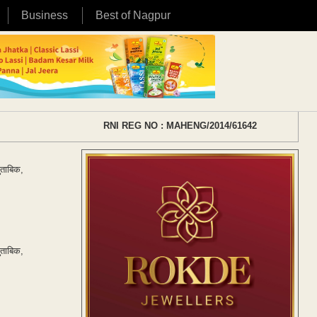
Business
Best of Nagpur
RNI REG NO : MAHENG/2014/61642
ुताबिक,
ुताबिक,