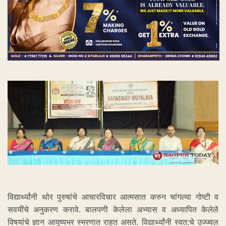
विद्यार्थ्यांनी थोर पुरुषांचे आचारविचार आत्मसात करुन चांगल्या गोष्टी व
सवयींचे अनुकरण करावे. बालपणी केलेला अभ्यास व अध्यापित केलेले
विषयांचे ज्ञान आयुष्यभर स्मरणात राहत असते. विद्यार्थ्यांनी स्वत:चे उज्ज्वल