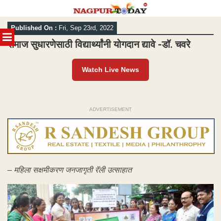
Skip
Published On :
Fri, Sep 23rd, 2022
to
MENU
content
समाज सुधारणेसाठी विद्यार्थ्यांनी योगदान द्यावे -डॉ. चवरे
Watch Live News
ADVERTISEMENT
– महिला सक्षमीकरण जनजागृती रॅली उत्साहात