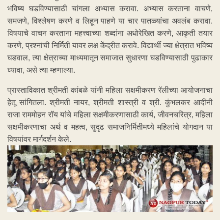
भविष्य घडविण्यासाठी चांगला अभ्यास करावा. अभ्यास करताना वाचणे,
समजणे, विश्लेषण करणे व लिहून पाहणे या चार पातळ्यांचा अवलंब करावा.
विषयाचे वाचन करताना महत्त्वाच्या शब्दांना अधोरेखित करणे, आकृती तयार
करणे, प्रश्नांची निर्मिती यावर लक्ष केंद्रीत करावे. विद्यार्थी ज्या क्षेत्रात भविष्य
घडवाल, त्या क्षेत्राच्या माध्यमातून समाजात सुधारणा घडविण्यासाठी पुढाकार
घ्यावा, असे त्या म्हणाल्या.
प्रास्ताविकात श्रीमती कांबळे यांनी महिला सक्षमीकरण रॅलीच्या आयोजनाचा
हेतू सांगितला. श्रीमती नायर, श्रीमती शास्त्री व श्री. कुंभलकर आदींनी
राजा राममोहन रॉय यांचे महिला सक्षमीकरणासाठी कार्य, जीवनचरित्र, महिला
सक्षमीकरणाचा अर्थ व महत्व, सुदृढ समाजनिर्मितीमध्ये महिलांचे योगदान या
विषयांवर मार्गदर्शन केले.