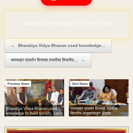
Domain & Hosting FREE for 1 Year
Post navigation
←
Bharatiya Vidya Bhavan used knowledge…
धम्मचक्र प्रवर्तन दिनाच्या तयारीचा विभागीय…
→
Previous News
Next News
Bharatiya Vidya Bhavan used
धम्मचक्र प्रवर्तन दिनाच्या तयारीचा
knowledge to build society, says
विभागीय आयुक्तांकडून आढावा
Fadnavis