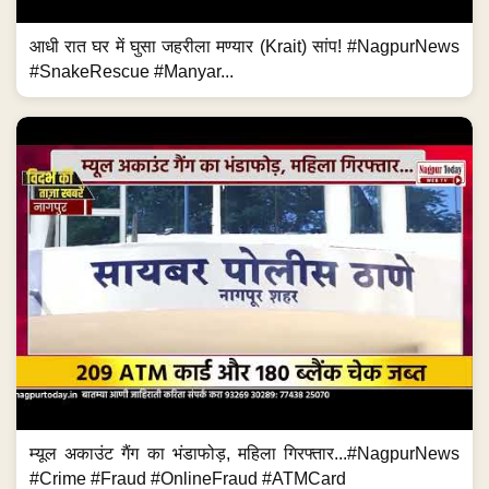
आधी रात घर में घुसा जहरीला मण्यार (Krait) सांप! #NagpurNews
#SnakeRescue #Manyar...
म्यूल अकाउंट गैंग का भंडाफोड़, महिला गिरफ्तार...#NagpurNews
#Crime #Fraud #OnlineFraud #ATMCard