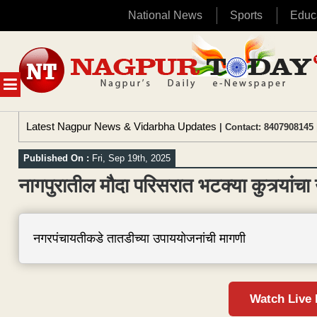
National News
Sports
Educ
Skip
to
content
MENU
Latest Nagpur News & Vidarbha Updates
| Contact: 8407908145 
Published On :
Fri, Sep 19th, 2025
नागपुरातील मौदा परिसरात भटक्या कुत्र्यांच
नगरपंचायतीकडे तातडीच्या उपाययोजनांची मागणी
Watch Live