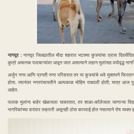
नागपूर :
नागपूर जिल्ह्यातील मौदा शहरात भटक्या कुत्र्यांचा त्रास दिवसे
कुत्रे अचानक पादचाऱ्यांवर धावून जात असल्याने लहान मुलांसह वयोवृद्ध नागरि
अर्जुन नगर आणि प्रगती नगर परिसरात तर या कुत्र्यांचे थवे मुक्तपणे फिरताना
होता. त्यानंतर नगरपंचायतीने अल्पकाळ मोहिम राबवली होती; मात्र आज पुन्हा
आहेत.
पालक मुलांना बाहेर खेळायला घाबरतात, तर शाळा-कॉलेजला जाणाऱ्या विद्यार्
नागरिकांच्या वारंवार तक्रारी असूनही ठोस कारवाई होत नसल्याने रोष व्यक्त 