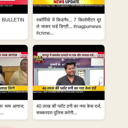
BULLETIN
स्कॉर्पियो में किडनैप... 7 किलोमीटर दूर
ले जाकर थर्ड डिग्री... #nagpurnews
#crime...
का भव्य आगाज;
40 लाख की प्लॉट ठगी का नया केस दर्ज,
...
सक्करदरा पुलिस करेगी...