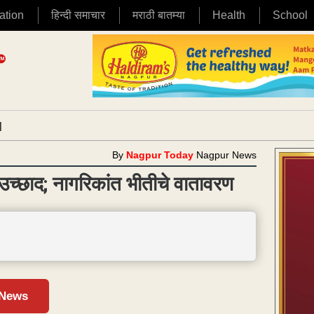
ation
हिन्दी समाचार
मराठी बातम्या
Health
School
|
By
Nagpur Today
Nagpur News
ा उच्छाद; नागरिकांत भीतीचे वातावरण
 News