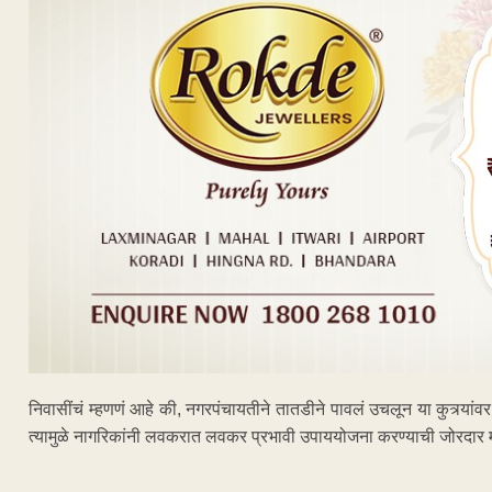
निवासींचं म्हणणं आहे की, नगरपंचायतीने तातडीने पावलं उचलून या कुत्र्यां
त्यामुळे नागरिकांनी लवकरात लवकर प्रभावी उपाययोजना करण्याची जोरदार 
ADVERTISEM