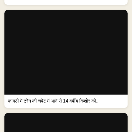
कामठी में ट्रेन की चपेट में आने से 14 वर्षीय किशोर की...