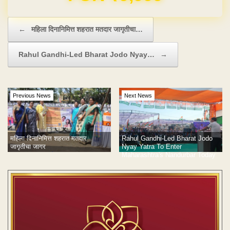
Post navigation
←
महिला दिनानिमित्त शहरात मतदार जागृतीचा…
Rahul Gandhi-Led Bharat Jodo Nyay…
→
Previous News
Next News
महिला दिनानिमित्त शहरात मतदार
Rahul Gandhi-Led Bharat Jodo
जागृतीचा जागर
Nyay Yatra To Enter
Maharashtra's Nandurbar Today