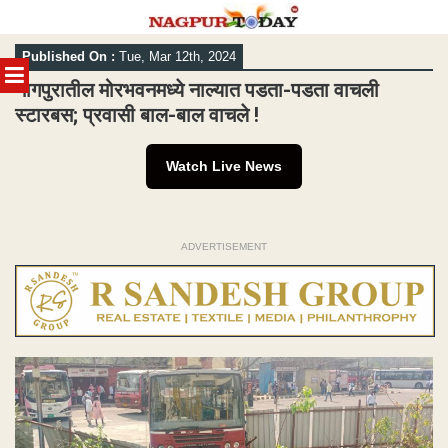
Skip
Published On :
Tue, Mar 12th, 2024
to
MENU
content
नागपुरातील मोरभवनमध्ये नाल्यात पडता-पडता वाचली
स्टारबस; प्रवासी बाल-बाल वाचले !
Watch Live News
ADVERTISEMENT