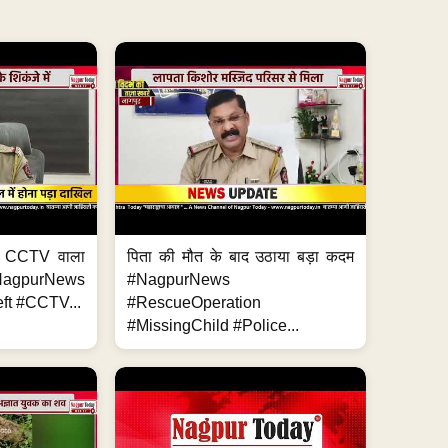
ा, CCTV वाला
पिता की मौत के बाद उठाया बड़ा कदम
NagpurNews
#NagpurNews
ft #CCTV...
#RescueOperation
#MissingChild #Police...