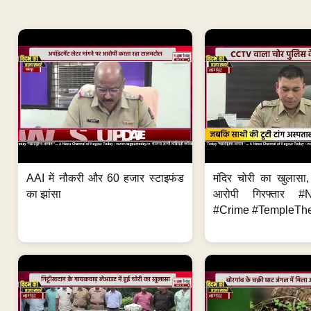
AAI में नौकरी और 60 हजार स्टाइफंड
मंदिर चोरी का खुलास
का झांसा
आरोपी गिरफ्तार #
#Crime #TempleThe