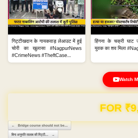
गिट्टीखदान के गायकवाड़ लेआउट में हुई
हिंगना के चक्री घाट ज
चोरी का खुलासा #NagpurNews
युवक का शव मिला #Na
#CrimeNews #TheftCase...
Watch M
Domain & Hosting F
Post navigation
←
Bridge course should not be…
बिना अनुमति तालाब की मिट्टी…
→