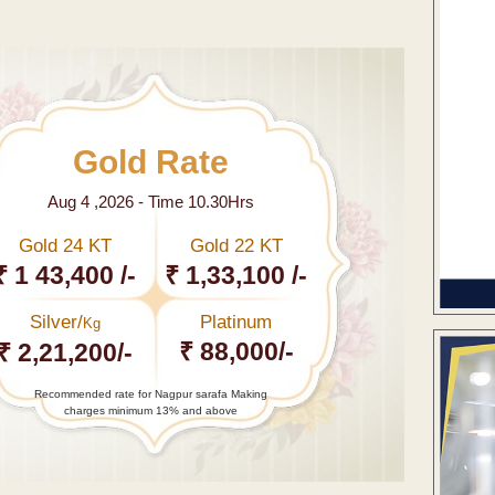
Gold Rate
Aug 4 ,2026 - Time 10.30Hrs
Gold 24 KT
Gold 22 KT
₹ 1 43,400 /-
₹ 1,33,100 /-
Silver/
Platinum
Kg
₹ 88,000/-
₹ 2,21,200/-
Recommended rate for Nagpur sarafa Making
charges minimum 13% and above