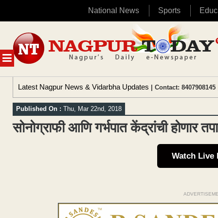
National News
Sports
Educ
Skip
to
content
MENU
Latest Nagpur News & Vidarbha Updates
| Contact: 8407908145 
Published On :
Thu, Mar 22nd, 2018
सोनोग्राफी आणि गर्भपात केंद्रांची होणार त
Watch Live
ADVERTISEM