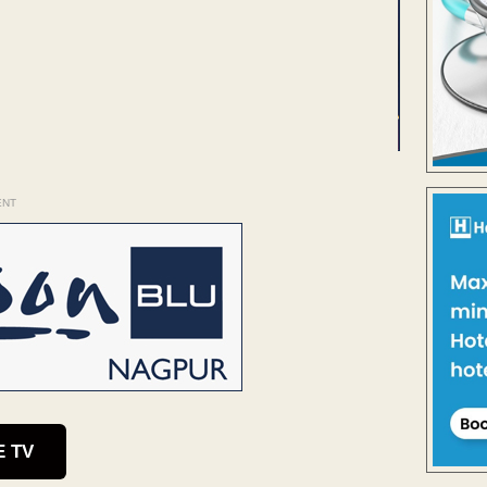
ENT
E TV