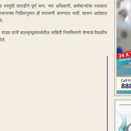
 तरतुदी तातडीने पूर्ण करा. ज्या अधिकारी, कर्मचाऱ्यांचा पथकात
 शासनाच्या निर्देशानुसार ही तपासणी करण्यात यावी. शासन आदेशात
े.
डव यांनी बालमृत्यूसंदर्भातील माहिती नियमितपणे देण्याचे वैद्यकीय
ोते.
ENT