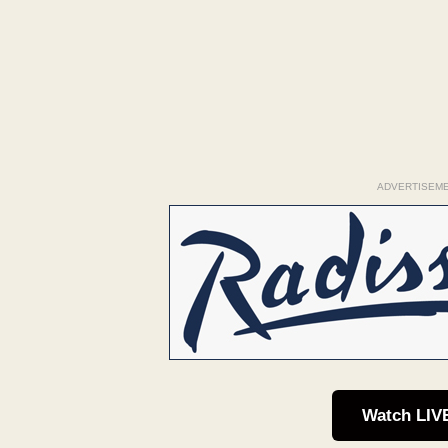
ADVERTISEM
Watch LIV