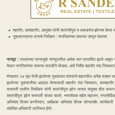
महापौर, उपमहापौर, आयुक्त यांनी सतरंजीपुरा व लकडगंज झोनचा केला सं
नुकसानग्रस्त भागाचे निरीक्षण : नागरिकांच्या समस्या जाणून घेतल्या
नागपूर :
पावसाच्या पाण्यामुळे नागपुरातील अनेक भाग प्रभावित झाले असून ना
घेऊन नागरिकांच्या समस्या तातडीने सोडवा, असे निर्देश महापौर नंदा जिचकार 
मंगळवार २७ जून रोजी झालेल्या मुसळधार पावसाने शहरातील अनेक वस्त्या 
झालेल्या नुकसानीचा आढावा घेण्यासाठी महापौर नंदा जिचकार, उपमहापौर 
सभापती प्रवीण भिसीकर यांनी सतरंजीपुरा झोन भागात संयुक्त दौरा करून ते
सतरंजीपुरा झोन सभापती संजय चावरे, नगरसेवक महेश महाजन, नगरसेविका दुर
अभियंता विजय बनगीरवार, अधीक्षक अभियंता दीपक सोनटक्के, कार्यकारी
संबंधित अधिकारी उपस्थित होते.