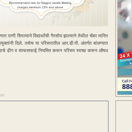
Recommended rate for Nagpur sarafa Making
charges minimum 13% and above
 पाणी शिरल्याने विद्यार्थांची गैरसोय झाल्याने तेथील चेंबर त्वरित
युक्तांनी दिले. तसेच या परिसरातील आर.डी.पी. अंतर्गत बांधण्यात
 कचऱ्याचे ढीग व साफसफाई नियमित करून परिसर स्वच्छ करून औषध
ENT