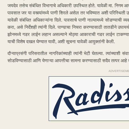
जयदेव तसेच संबंधित विभागाचे अधिकारी उपस्थित होते. यावेळी मा. निगम आयुक
पावसात जर या वस्त्यांमध्ये पाणी शिरले असेल तर भविष्यात अशी परिस्थिती 
यावेळी संबंधित अधिकाऱ्यांना दिले. पावसाचे पाणी नाल्यामध्ये सोडण्याची 
करा, असे निर्देशही त्यांनी दिले. पाण्य़ाचा निचरा करण्यासाठी तातडीने उपाय
झोनमध्ये गडर लाईन लहान असल्याने मोठ्या आकाराची गडर लाईन टाकण्याचे
याची विशेष दखल घेण्यात यावी, अशी सूचना यावेळी आयुक्तांनी केली.
दौऱ्याप्रसंगी परिसरातील नागरिकांच्याही त्यांनी भेटी घेतल्या. त्यांच्या
सोडविण्यासाठी आणि येणाऱ्या आपत्तीचा सामना करण्यासाठी सदैव तत्पर आहे 
ADVERTISEM