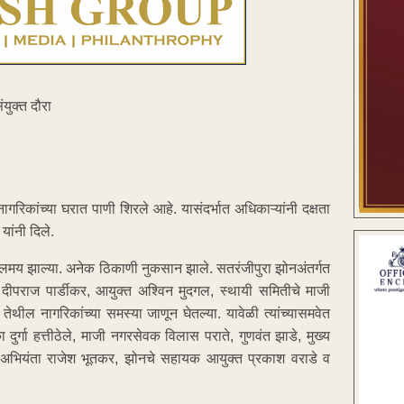
युक्त दौरा
गरिकांच्या घरात पाणी शिरले आहे. यासंदर्भात अधिकाऱ्यांनी दक्षता
यांनी दिले.
जलमय झाल्या. अनेक ठिकाणी नुकसान झाले. सतरंजीपुरा झोनअंतर्गत
दीपराज पार्डीकर, आयुक्त अश्विन मुदगल, स्थायी समितीचे माजी
थील नागरिकांच्या समस्या जाणून घेतल्या. यावेळी त्यांच्यासमवेत
्गा हत्तीठेले, माजी नगरसेवक विलास पराते, गुणवंत झाडे, मुख्य
 अभियंता राजेश भूतकर, झोनचे सहायक आयुक्त प्रकाश वराडे व