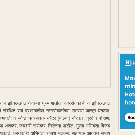
ज झोनअंतर्गत येणाऱ्या प्रभागातील नगरसेवकांची व झोनअंतर्गत
ी संबंधित सर्व प्रभागातील नगरसेवकांच्या समस्या जाणून घेतल्या.
ती व ज्येष्ठ नगरसेवक नरेंद्र (बाल्या) बोरकर, प्रदीप पोहाणे,
निषा अतकरे, जयश्री रारोकर, निरंजना पाटील, मुख्य अभियंता विजय
 धकाते, कार्यकारी अभियंता राजेश भूतकर, सहायक आयुक्त सुभाष