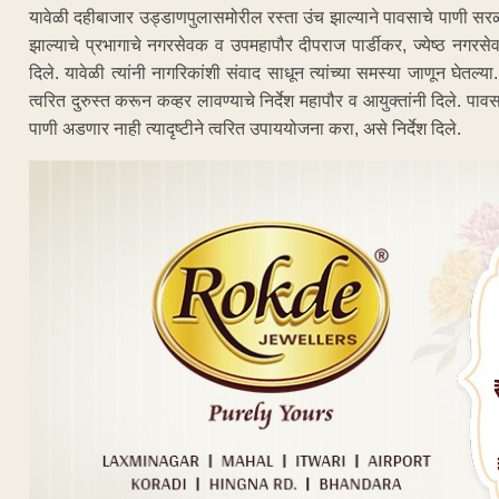
यावेळी दहीबाजार उड्डाणपुलासमोरील रस्ता उंच झाल्याने पावसाचे पाणी सरळ उ
झाल्याचे प्रभागाचे नगरसेवक व उपमहापौर दीपराज पार्डीकर, ज्येष्ठ नगरसे
दिले. यावेळी त्यांनी नागरिकांशी संवाद साधून त्यांच्या समस्या जाणून घेतल्
त्वरित दुरुस्त करून कव्हर लावण्याचे निर्देश महापौर व आयुक्तांनी दिले. पा
पाणी अडणार नाही त्यादृष्टीने त्वरित उपाययोजना करा, असे निर्देश दिले.