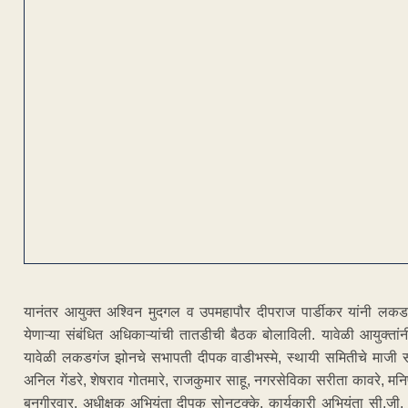
यानंतर आयुक्त अश्विन मुदगल व उपमहापौर दीपराज पार्डीकर यांनी लकडगं
येणाऱ्या संबंधित अधिकाऱ्यांची तातडीची बैठक बोलाविली. यावेळी आयुक्तांन
यावेळी लकडगंज झोनचे सभापती दीपक वाडीभस्मे, स्थायी समितीचे माजी सभाप
अनिल गेंडरे, शेषराव गोतमारे, राजकुमार साहू, नगरसेविका सरीता कावरे, म
बनगीरवार, अधीक्षक अभियंता दीपक सोनटक्के, कार्यकारी अभियंता सी.जी.