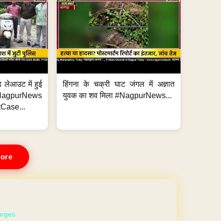
 लेआउट में हुई
हिंगना के चक्री घाट जंगल में अज्ञात
NagpurNews
युवक का शव मिला #NagpurNews...
Case...
ore
 WEBSITE