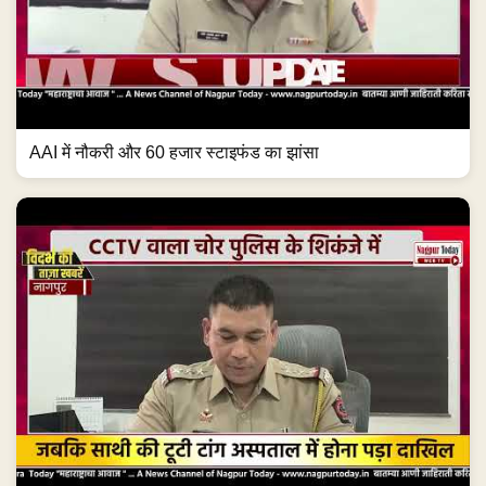
AAI में नौकरी और 60 हजार स्टाइफंड का झांसा