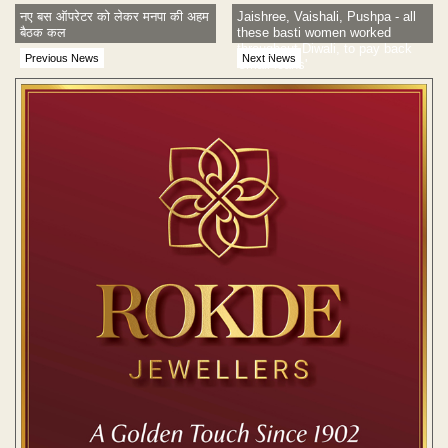
नए बस ऑपरेटर को लेकर मनपा की अहम
Jaishree, Vaishali, Pushpa - all
बैठक कल
these basti women worked
throughout Diwali, to pay back
Previous News
Next News
'small loans'