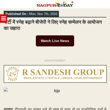
Skip
Published On :
Mon, Nov 7th, 2016
to
MENU
content
पार्टी में स्नेह बढ़ाने बीजेपी ने लिए स्नेह सम्मेलन के आयोजन
का सहारा
Watch Live News
ADVERTISEMENT
नागपुर
: दीपावली का उत्सव भले ही ख़त्म हो चुका हो पर राजनितिक दलों में