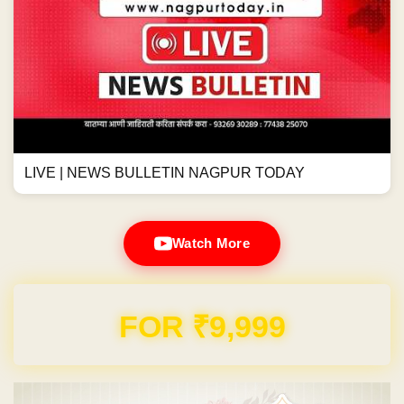
LIVE | NEWS BULLETIN NAGPUR TODAY
Watch More
Domain & Hosting FREE for 1 Year