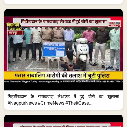
गिट्टीखदान के गायकवाड़ लेआउट में हुई चोरी का खुलासा
#NagpurNews #CrimeNews #TheftCase...