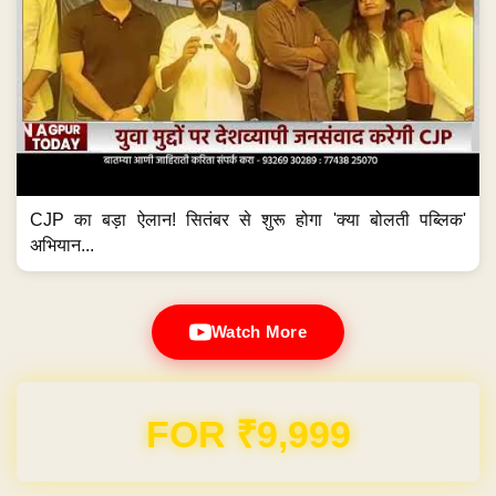
CJP का बड़ा ऐलान! सितंबर से शुरू होगा 'क्या बोलती पब्लिक'
अभियान...
Watch More
FOR ₹9,999