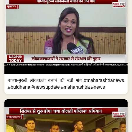
वाघ्या-मुरळी लोककला बचाने की उठी मांग #maharashtranews
#buldhana #newsupdate #maharashtra #news