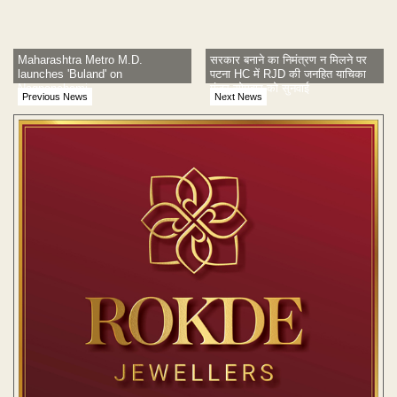
Maharashtra Metro M.D.
सरकार बनाने का निमंत्रण न मिलने पर
launches 'Buland' on
पटना HC में RJD की जनहित याचिका
Nagpanchami
मंजूर,सोमवार को सुनवाई
Previous News
Next News