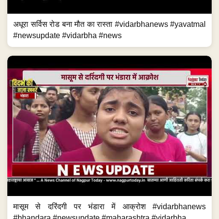
अधूरा सर्विस रोड बना मौत का रास्ता #vidarbhanews #yavatmal
#newsupdate #vidarbha #news
मासूम से दरिंदगी पर भंडारा में आक्रोश #vidarbhanews
#bhandara #newsupdate #maharashtra #vidarbha