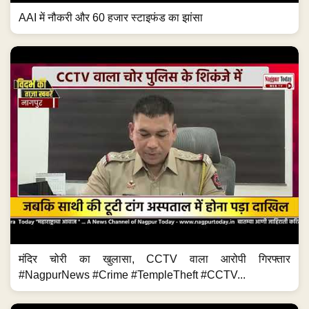
AAI में नौकरी और 60 हजार स्टाइफंड का झांसा
मंदिर चोरी का खुलासा, CCTV वाला आरोपी गिरफ्तार
#NagpurNews #Crime #TempleTheft #CCTV...