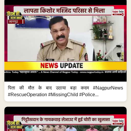
पिता की मौत के बाद उठाया बड़ा कदम #NagpurNews
#RescueOperation #MissingChild #Police...