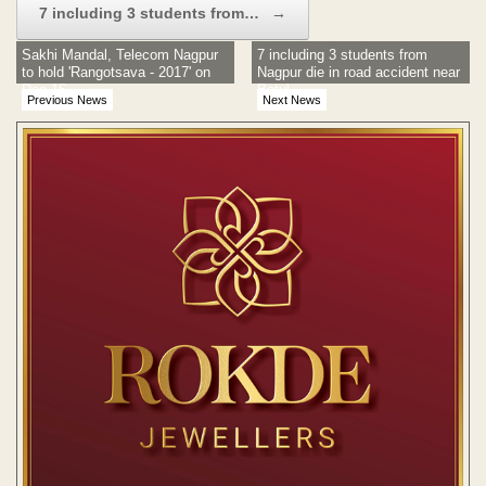
7 including 3 students from…
→
Sakhi Mandal, Telecom Nagpur
7 including 3 students from
to hold 'Rangotsava - 2017' on
Nagpur die in road accident near
Dec 16
Betul
Previous News
Next News