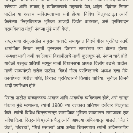
खरेपणा आणि ताकद हे व्यक्तिमत्वाचे महत्वाचे पैलू आहेत. दिवंगत स्मिता
पाटील या अशाच व्यक्तिमत्वाच्या धनी होत्या. विविध चित्रपटातून त्यांनी
केलेल्या स्त्रिविषयक भुमिका आजही जिवंत वाटतात, असे प्रतिपादन
ग्रामविकास मंत्री पंकजा मुंडे यांनी केले.
राष्ट्रभाषा संकुलातील बाबुराव धनवटे सभागृहात विदर्भ गौरव प्रतिष्ठानतर्फे
आयोजित स्मिता स्मृती पुरस्कार वितरण समारंभात त्या बोलत होत्या.
अध्यक्षस्थानी कवी कालिदास विद्यापीठाचे माजी कुलगुरू डॉ. पंकज चांदे होते.
यावेळी प्रमुख अतिथी म्हणून माजी विधानसभा अध्यक्ष दिलीप वळसे पाटील,
माजी राज्यमंत्री सतेज पाटील, विदर्भ गौरव प्रतिष्ठानचे अध्यक्ष दत्ता मेघे,
कार्याध्यक्ष गिरीश गांधी, हिरवळ प्रतिष्ठानचे किशोर धारिया, सुनील लिमये
आदी उपस्थित होते.
स्मिता पाटील यांच्याजवळ आवाज आणि आकर्षक व्यक्तिमत्व होते, असे सांगून
पंकजा मुंडे म्हणाल्या, त्यांनी 1980 च्या दशकात अतिशय दर्जेदार चित्रपट
केले. त्यांनी विविध चित्रपटातून सामाजिक भुमिका साकारून समाजाला एक
संदेश दिला. स्त्रियांचे प्रत्येक पैलू त्यांनी आपल्या अभिनयातून मांडले. “जैत रे
जैत”, “उंबरठा”, “मिर्च मसाला” अशा अनेक चित्रपटात त्यांनी अविस्मरणीय