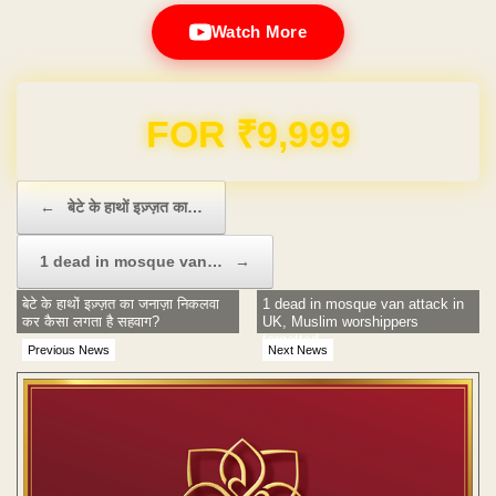
Watch More
Domain & Hosting FREE for 1 Year
Post navigation
←
बेटे के हाथों इज़्ज़त का…
1 dead in mosque van…
→
बेटे के हाथों इज़्ज़त का जनाज़ा निकलवा
1 dead in mosque van attack in
कर कैसा लगता है सहवाग?
UK, Muslim worshippers
targetted
Previous News
Next News