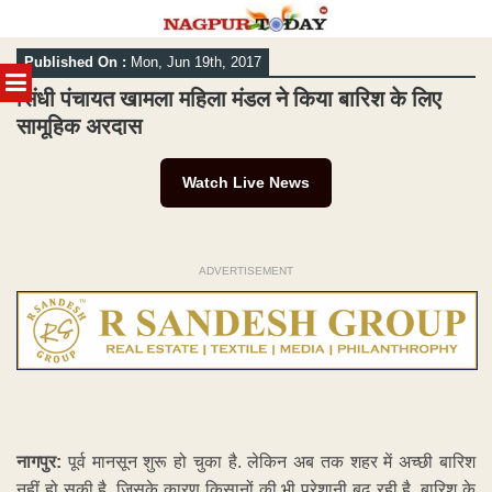
Skip
Published On :
Mon, Jun 19th, 2017
to
MENU
content
सिंधी पंचायत खामला महिला मंडल ने किया बारिश के लिए
सामूहिक अरदास
Watch Live News
ADVERTISEMENT
नागपुर:
पूर्व मानसून शुरू हो चुका है. लेकिन अब तक शहर में अच्छी बारिश
नहीं हो सकी है. जिसके कारण किसानों की भी परेशानी बढ़ रही है. बारिश के