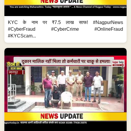
KYC के नाम पर ₹7.5 लाख साफ! #NagpurNews
#CyberFraud #CyberCrime #OnlineFraud
#KYCScam...