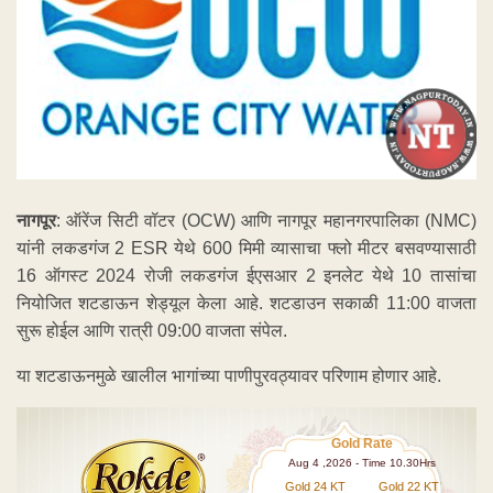
नागपूर
: ऑरेंज सिटी वॉटर (OCW) आणि नागपूर महानगरपालिका (NMC)
यांनी लकडगंज 2 ESR येथे 600 मिमी व्यासाचा फ्लो मीटर बसवण्यासाठी
16 ऑगस्ट 2024 रोजी लकडगंज ईएसआर 2 इनलेट येथे 10 तासांचा
नियोजित शटडाऊन शेड्यूल केला आहे. शटडाउन सकाळी 11:00 वाजता
सुरू होईल आणि रात्री 09:00 वाजता संपेल.
या शटडाऊनमुळे खालील भागांच्या पाणीपुरवठ्यावर परिणाम होणार आहे.
Gold Rate
Aug 4 ,2026 - Time 10.30Hrs
Gold 24 KT
Gold 22 KT