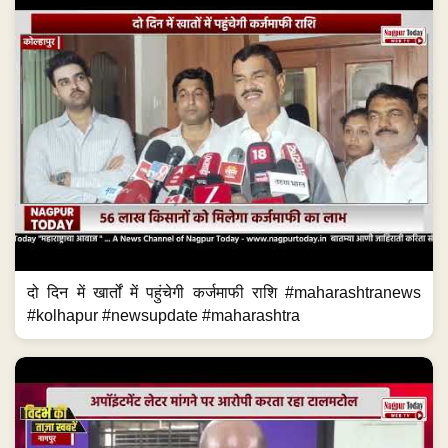
दो दिन में खार्तों में पहुंचेगी कर्जमाफी राशि #maharashtranews
#kolhapur #newsupdate #maharashtra