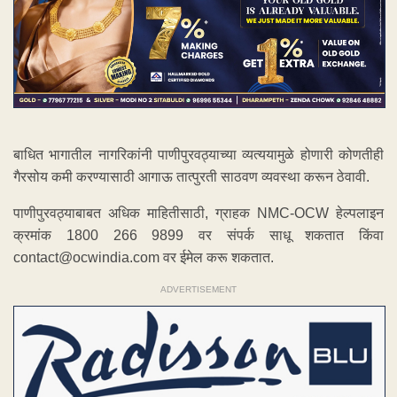
बाधित भागातील नागरिकांनी पाणीपुरवठ्याच्या व्यत्ययामुळे होणारी कोणतीही
गैरसोय कमी करण्यासाठी आगाऊ तात्पुरती साठवण व्यवस्था करून ठेवावी.
पाणीपुरवठ्याबाबत अधिक माहितीसाठी, ग्राहक NMC-OCW हेल्पलाइन
क्रमांक 1800 266 9899 वर संपर्क साधू शकतात किंवा
contact@ocwindia.com वर ईमेल करू शकतात.
ADVERTISEMENT