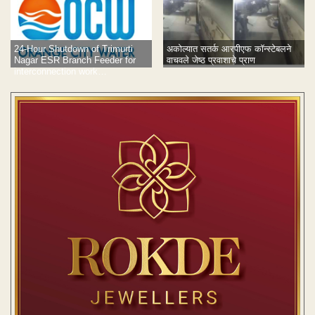
24-Hour Shutdown of Trimurti
अकोल्यात सतर्क आरपीएफ कॉन्स्टेबलने
Nagar ESR Branch Feeder for
वाचवले जेष्ठ प्रवाशाचे प्राण
interconnection work…