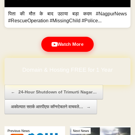
पिता की मौत के बाद उठाया बड़ा कदम #NagpurNews
#RescueOperation #MissingChild #Police...
Watch More
Domain & Hosting FREE for 1 Year
Post navigation
←
24-Hour Shutdown of Trimurti Nagar…
अकोल्यात सतर्क आरपीएफ कॉन्स्टेबलने वाचवले…
→
Previous News
Next News