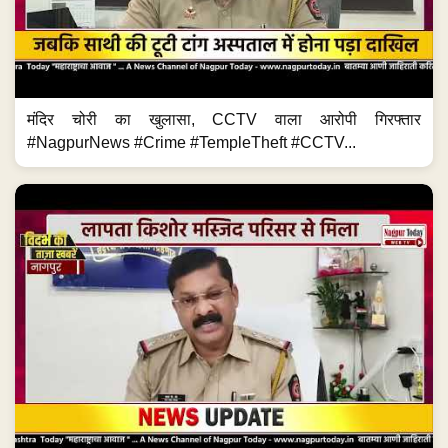
मंदिर चोरी का खुलासा, CCTV वाला आरोपी गिरफ्तार
#NagpurNews #Crime #TempleTheft #CCTV...