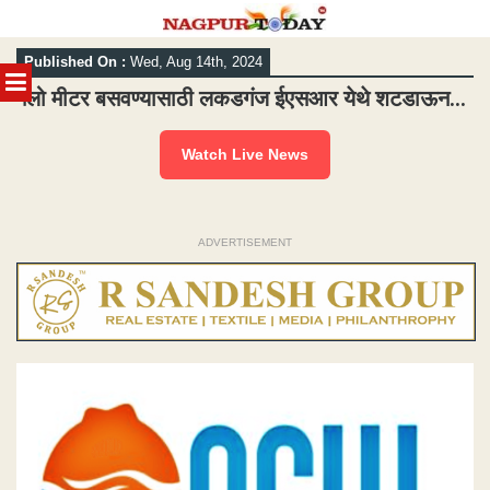
Skip
Published On :
Wed, Aug 14th, 2024
to
MENU
content
फ्लो मीटर बसवण्यासाठी लकडगंज ईएसआर येथे शटडाऊन…
Watch Live News
ADVERTISEMENT