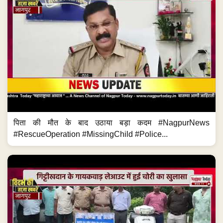
पिता की मौत के बाद उठाया बड़ा कदम #NagpurNews
#RescueOperation #MissingChild #Police...