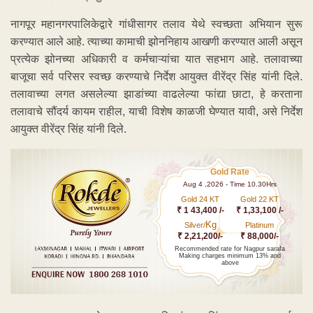
नागपूर महानगरपालिकेद्वारे गांधीसागर तलाव येथे स्वच्छता अभियान सुरू
करण्यात आले आहे. त्याच्या कामाची झोननिहाय आखणी करण्यात आली असून
प्रत्येक झोनच्या अधिकारी व कर्मचाऱ्यांचा यात सहभाग आहे. तलावाच्या
बाजूचा सर्व परिसर स्वच्छ करण्याचे निर्देश आयुक्त वीरेंद्र सिंह यांनी दिले.
तलावाच्या लगत असलेल्या झाडांच्या वाढलेल्या फांद्या छाटा, हे करताना
तलावाचे सौंदर्य कायम राहील, याची विशेष काळजी घेण्यात यावी, असे निर्देश
आयुक्त वीरेंद्र सिंह यांनी दिले.
Gold Rate
Aug 4 ,2026 - Time 10.30Hrs
Gold 24 KT
Gold 22 KT
₹ 1 43,400 /-
₹ 1,33,100 /-
Kg
Silver/
Platinum
₹ 2,21,200/-
₹ 88,000/-
Recommended rate for Nagpur sarafa
Making charges minimum 13% and
above