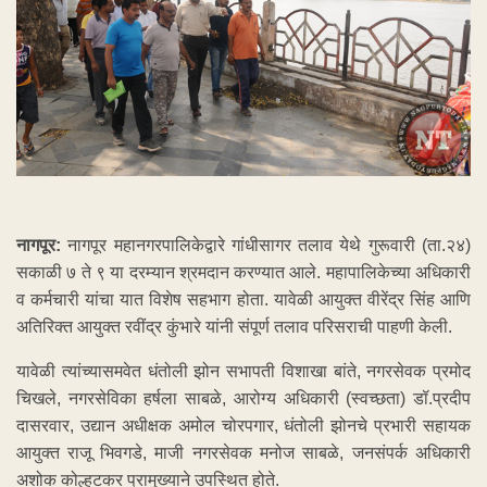
नागपूर:
नागपूर महानगरपालिकेद्वारे गांधीसागर तलाव येथे गुरूवारी (ता.२४)
सकाळी ७ ते ९ या दरम्यान श्रमदान करण्यात आले. महापालिकेच्या अधिकारी
व कर्मचारी यांचा यात विशेष सहभाग होता. यावेळी आयुक्त वीरेंद्र सिंह आणि
अतिरिक्त आयुक्त रवींद्र कुंभारे यांनी संपूर्ण तलाव परिसराची पाहणी केली.
यावेळी त्यांच्यासमवेत धंतोली झोन सभापती विशाखा बांते, नगरसेवक प्रमोद
चिखले, नगरसेविका हर्षला साबळे, आरोग्य अधिकारी (स्वच्छता) डॉ.प्रदीप
दासरवार, उद्यान अधीक्षक अमोल चोरपगार, धंतोली झोनचे प्रभारी सहायक
आयुक्त राजू भिवगडे, माजी नगरसेवक मनोज साबळे, जनसंपर्क अधिकारी
अशोक कोल्हटकर प्रामुख्याने उपस्थित होते.