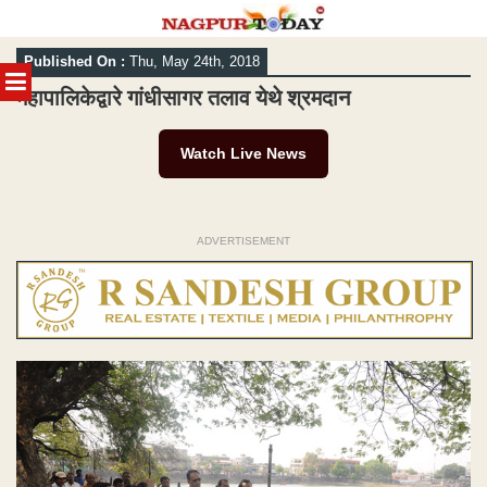
Skip
Published On :
Thu, May 24th, 2018
to
MENU
content
महापालिकेद्वारे गांधीसागर तलाव येथे श्रमदान
Watch Live News
ADVERTISEMENT