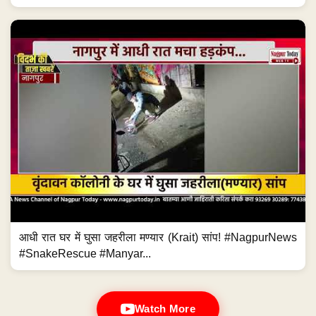
आधी रात घर में घुसा जहरीला मण्यार (Krait) सांप! #NagpurNews
#SnakeRescue #Manyar...
Watch More