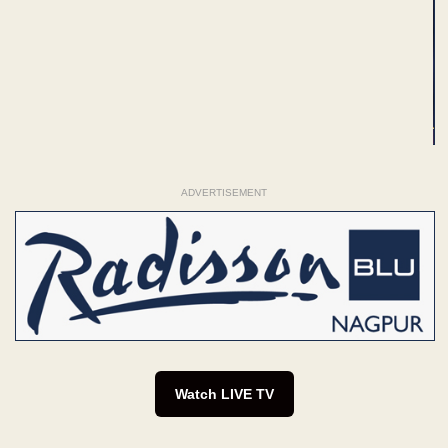
ADVERTISEMENT
Watch LIVE TV