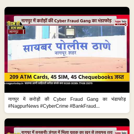
नागपुर में करोड़ों की Cyber Fraud Gang का भंडाफोड़
#NagpurNews #CyberCrime #BankFraud...