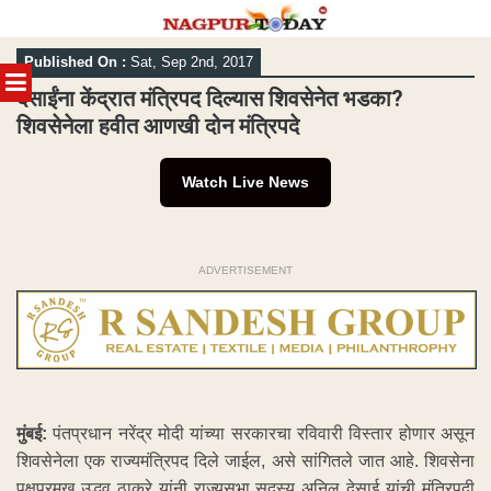
Skip
Published On :
Sat, Sep 2nd, 2017
to
MENU
content
देसाईंना केंद्रात मंत्रिपद दिल्यास शिवसेनेत भडका?
शिवसेनेला हवीत आणखी दोन मंत्रिपदे
Watch Live News
ADVERTISEMENT
मुंबई:
पंतप्रधान नरेंद्र मोदी यांच्या सरकारचा रविवारी विस्तार होणार असून
शिवसेनेला एक राज्यमंत्रिपद दिले जाईल, असे सांगितले जात आहे. शिवसेना
पक्षप्रमुख उद्धव ठाकरे यांनी राज्यसभा सदस्य अनिल देसाई यांची मंत्रिपदी