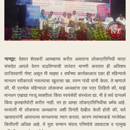
नागपूर:
देशात शेतकरी आत्महत्या करीत असताना लोकप्रतिनिधी मात्र
संसदेत आपले वेतन वाढविण्याची वारंवार मागणी करतात ही अतिशय
लाजिरवाणी गोष्ट असून मी माझ्या ९ वर्षांच्या कार्यकाळात एका ही महिन्याचे
मानधन स्वीकारले नसल्याचा खुलासा खा. वरुण गांधी यांनी केला. ते म्हणाले
की, मी प्रत्येक महिन्याला लोकसभा अध्यक्षांना एक पत्र लिहितो की, माझे
मानधन एखाद्या गरजू व्यक्तीला किंवा स्वयंसेवी संस्थेला द्या. मी हे सर्व दानधर्म
किंवा कृतज्ञतेपोटी करीत नाही. तर हा आम्हा लोकप्रतिनिधींचा धर्मच आहे.
मध्यंतरी मी लोकसभा अध्यक्षांना अशी विनंती देखील केली होती की, सर्व
खासदारांनी आपापल्या मानधनाचा त्याग करावा. कारण त्यांच्याकडे गरजेपेक्षा
कितीतरी अधिक आहे. ते युवा सन्मान संवाद परिषदेचे उदघाटक व प्रमुख