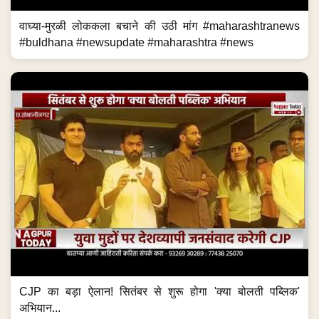
वाघ्या-मुरळी लोककला बचाने की उठी मांग #maharashtranews
#buldhana #newsupdate #maharashtra #news
CJP का बड़ा ऐलान! सितंबर से शुरू होगा 'क्या बोलती पब्लिक'
अभियान...