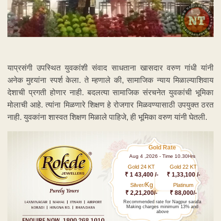
याप्रसंगी उपस्थित युवकांशी संवाद साधताना खासदार वरुण गांधी यांनी
अनेक मुद्द्यांना स्पर्श केला. ते म्हणाले की, सामाजिक न्याय मिळाल्याशिवाय
देशाची प्रगती होणार नाही. बदलत्या सामाजिक संरचनेत युवकांची भूमिका
मोलाची आहे. त्यांना मिळणारे शिक्षण हे रोजगार मिळवण्यासाठी उपयुक्त ठरत
नाही. युवकांना शास्वत शिक्षण मिळाले पाहिजे, ही भूमिका वरुण यांनी घेतली.
Gold Rate
Aug 4 ,2026 - Time 10.30Hrs
Gold 24 KT
Gold 22 KT
₹ 1 43,400 /-
₹ 1,33,100 /-
Kg
Silver/
Platinum
₹ 2,21,200/-
₹ 88,000/-
Recommended rate for Nagpur sarafa
Making charges minimum 13% and
above