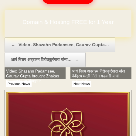
Domain & Hosting FREE for 1 Year
Post navigation
←
Video: Shazahn Padamsee, Gaurav Gupta…
आर्य बिशप अब्राहम विरोतकुरंगारा यांना…
→
Video: Shazahn Padamsee,
आर्य बिशप अब्राहम विरोतकुरंगारा यांना
Gaurav Gupta brought Zhakas
केंद्रिय मंत्री नितीन गडकरी यांची
moments to Nagpur
आदरांजली
Previous News
Next News