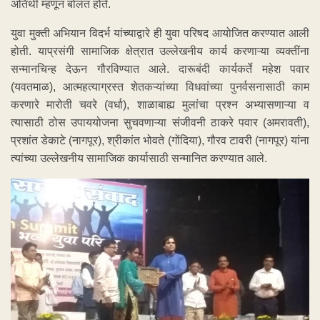
अतिथी म्हणून बोलत होते.
युवा मुक्ती अभियान विदर्भ यांच्याद्वारे ही युवा परिषद आयोजित करण्यात आली
होती. याप्रसंगी सामाजिक क्षेत्रात उल्लेखनीय कार्य करणाऱ्या व्यक्तींना
सन्मानचिन्ह देऊन गौरविण्यात आले. दारूबंदी कार्यकर्ते महेश पवार
(यवतमाळ), आत्महत्याग्रस्त शेतकऱ्यांच्या विधवांच्या पुनर्वसनासाठी काम
करणारे मारोती चवरे (वर्धा), शाळाबाह्य मुलांचा प्रश्न अभ्यासणाऱ्या व
त्यासाठी ठोस उपाययोजना सुचवणाऱ्या संजीवनी ठाकरे पवार (अमरावती),
प्रशांत डेकाटे (नागपूर), श्रीकांत भोवते (गोंदिया), गौरव टावरी (नागपूर) यांना
त्यांच्या उल्लेखनीय सामाजिक कार्यासाठी सन्मानित करण्यात आले.