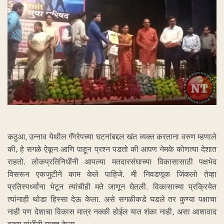
कठुआ, उन्नाव येथील गॅंगरेपच्या घटनांबद्दल खंत व्यक्त करताना वरुण म्हणाले
की, हे सगळे ऐकून आणि पाहून प्रश्न पडतो की आपण नेमके कोणत्या देशात
राहतो. लोकप्रतिनिधींनी आपल्या मतदारसंघाच्या विकासासाठी पक्षभेद
विसरून एकजुटीने काम केले पाहिजे. मी निवडणूक जिंकलो तेव्हा
प्रतिस्पर्ध्यांना भेटून त्यांचीही मते जाणून घेतली. विकासाच्या प्रक्रियेत
त्यांनाही थोडा हिस्सा देऊ केला. असे सगळीकडे घडले तर कुण्या पक्षाचा
नाही पण देशाचा विकास मात्र नक्की होईल यात शंका नाही, असा आशावाद