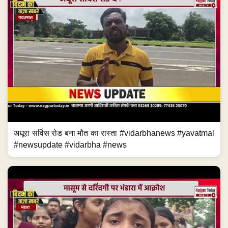
अधूरा सर्विस रोड बना मौत का रास्ता #vidarbhanews #yavatmal
#newsupdate #vidarbha #news