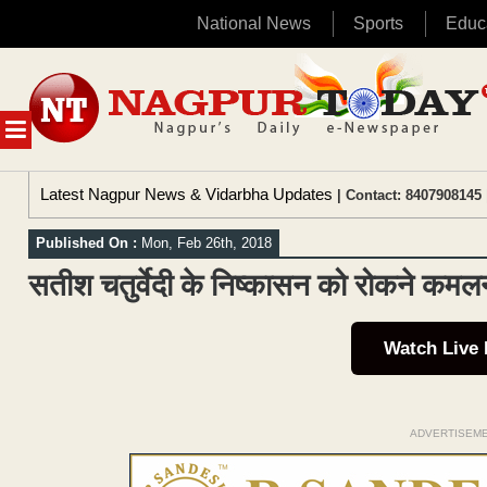
National News
Sports
Educ
Skip
to
content
MENU
Latest Nagpur News & Vidarbha Updates
| Contact: 8407908145 
Published On :
Mon, Feb 26th, 2018
सतीश चतुर्वेदी के निष्कासन को रोकने कमलना
Watch Live
ADVERTISEM