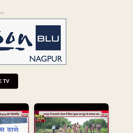
ENT
E TV