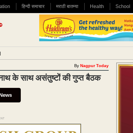
ation
हिन्दी समाचार
मराठी बातम्या
Health
School
|
By
Nagpur Today
थ के साथ असंतुष्टों की गुप्त बैठक
 News
ENT