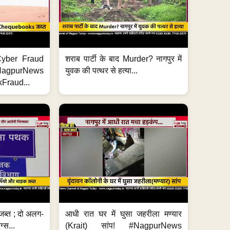
ी Cyber Fraud
शराब पार्टी के बाद Murder? नागपुर में
#NagpurNews
युवक की पत्थर से हत्या...
Fraud...
जब्त ; दो अलग-
आधी रात घर में घुसा जहरीला मण्यार
ग्स...
(Krait) सांप! #NagpurNews