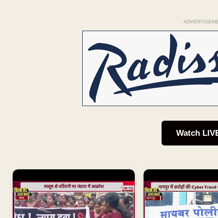
ADVERTISEM
Watch LIV