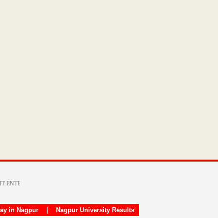
day in Nagpur
|
Nagpur University Results