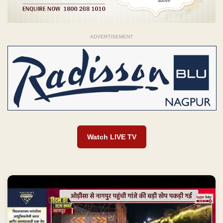
above
ADVERTISEMENT
Watch LIVE TV