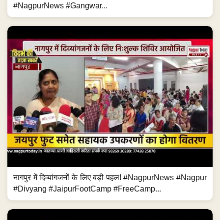
#NagpurNews #Gangwar...
नागपुर में दिव्यांगजनों के लिए बड़ी पहल! #NagpurNews #Nagpur
#Divyang #JaipurFootCamp #FreeCamp...