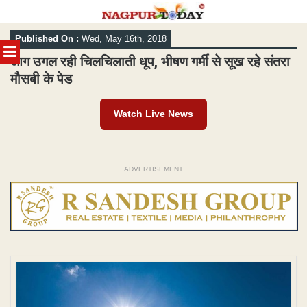
Skip
Published On :
Wed, May 16th, 2018
to
MENU
content
आग उगल रही चिलचिलाती धूप, भीषण गर्मी से सूख रहे संतरा
मौसबी के पेड
Watch Live News
ADVERTISEMENT