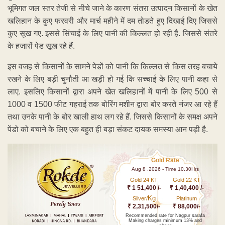
भूमिगत जल स्तर तेजी से नीचे जाने के कारण संतरा उत्पादन किसानों के खेत
खलिहान के कुए फरवरी और मार्च महीने में दम तोडते हुए दिखाई दिए जिससे
कुए सूख गए. इससे सिंचाई के लिए पानी की किल्लत हो रही है. जिससे संतरे
के हजारों पेड सूख रहे हैं.
इस वजह से किसानों के सामने पेडों को पानी कि किल्लत से किस तरह बचाये
रखने के लिए बड़ी चुनौती आ खड़ी हो गई कि सच्चाई के लिए पानी कहा से
लाए. इसलिए किसानों द्वारा अपने खेत खलिहानों में पानी के लिए 500 से
1000 व 1500 फीट गहराई तक बोरिंग मशीन द्वारा बोर करते नंजर आ रहे हैं
तथा उनके पानी के बोर खाली हाथ लग रहे हैं. जिससे किसानों के समक्ष अपने
पेंडो को बचाने के लिए एक बहुत ही बड़ा संकट दायक समस्या आन पड़ी है.
Gold Rate
Aug 8 ,2026 - Time 10.30Hrs
Gold 24 KT
Gold 22 KT
₹ 1 51,400 /-
₹ 1,40,400 /-
Kg
Silver/
Platinum
₹ 2,31,500/-
₹ 88,000/-
Recommended rate for Nagpur sarafa
Making charges minimum 13% and