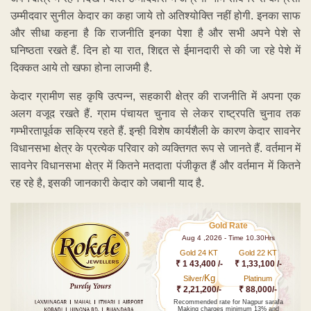
उम्मीदवार सुनील केदार का कहा जाये तो अतिश्योक्ति नहीं होगी. इनका साफ
और सीधा कहना है कि राजनीति इनका पेशा है और सभी अपने पेशे से
घनिष्ठता रखते हैं. दिन हो या रात, शिद्दत से ईमानदारी से की जा रहे पेशे में
दिक्कत आये तो खफा होना लाजमी है.
केदार ग्रामीण सह कृषि उत्पन्न, सहकारी क्षेत्र की राजनीति में अपना एक
अलग वजूद रखते हैं. ग्राम पंचायत चुनाव से लेकर राष्ट्रपति चुनाव तक
गम्भीरतापूर्वक सक्रिय रहते हैं. इन्ही विशेष कार्यशैली के कारण केदार सावनेर
विधानसभा क्षेत्र के प्रत्येक परिवार को व्यक्तिगत रूप से जानते हैं. वर्तमान में
सावनेर विधानसभा क्षेत्र में कितने मतदाता पंजीकृत हैं और वर्तमान में कितने
रह रहे है, इसकी जानकारी केदार को जबानी याद है.
Gold Rate
Aug 4 ,2026 - Time 10.30Hrs
Gold 24 KT
Gold 22 KT
₹ 1 43,400 /-
₹ 1,33,100 /-
Kg
Silver/
Platinum
₹ 2,21,200/-
₹ 88,000/-
Recommended rate for Nagpur sarafa
Making charges minimum 13% and