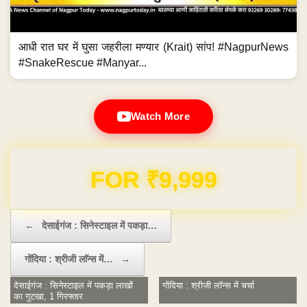
आधी रात घर में घुसा जहरीला मण्यार (Krait) सांप! #NagpurNews
#SnakeRescue #Manyar...
Watch More
Domain & Hosting FREE for 1 Year
Post navigation
←
देसाईगंज : सिनेस्टाइल में पकड़ा…
गोंदिया : श्रीजी लाॅन्स में…
→
देसाईगंज : सिनेस्टाइल में पकड़ा लाखों
गोंदिया : श्रीजी लाॅन्स में चर्चा
का गुटखा, 1 गिरफ्तार