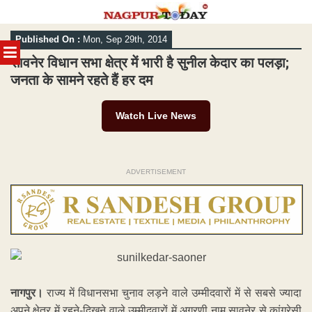
Skip
Published On :
Mon, Sep 29th, 2014
to
MENU
content
सावनेर विधान सभा क्षेत्र में भारी है सुनील केदार का पलड़ा;
जनता के सामने रहते हैं हर दम
Watch Live News
ADVERTISEMENT
नागपुर।
राज्य में विधानसभा चुनाव लड़ने वाले उम्मीदवारों में से सबसे ज्यादा
अपने क्षेत्र में रहने-दिखने वाले उम्मीदवारों में अग्रणी नाम सावनेर से कांग्रेसी