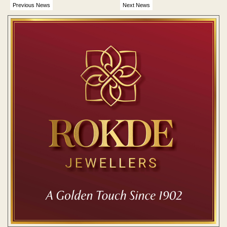
Previous News
Next News