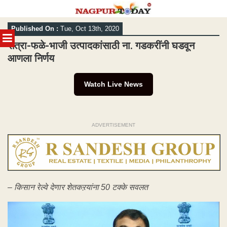
Skip
Published On :
Tue, Oct 13th, 2020
to
MENU
content
संत्रा-फळे-भाजी उत्पादकांसाठी ना. गडकरींनी घडवून
आणला निर्णय
Watch Live News
ADVERTISEMENT
– किसान रेल्वे देणार शेतकऱयांना 50 टक्के सवलत