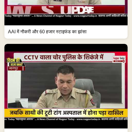
AAI में नौकरी और 60 हजार स्टाइफंड का झांसा