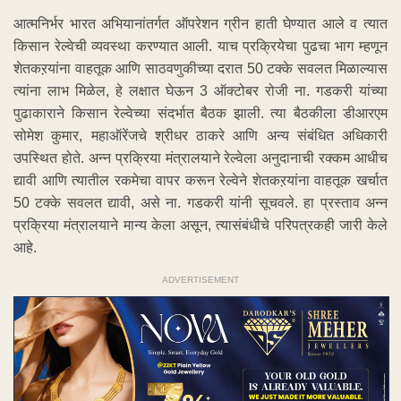
आत्मनिर्भर भारत अभियानांतर्गत ऑपरेशन ग्रीन हाती घेण्यात आले व त्यात
किसान रेल्वेची व्यवस्था करण्यात आली. याच प्रक्रियेचा पुढचा भाग म्हणून
शेतकऱयांना वाहतूक आणि साठवणुकीच्या दरात 50 टक्के सवलत मिळाल्यास
त्यांना लाभ मिळेल, हे लक्षात घेऊन 3 ऑक्टोबर रोजी ना. गडकरी यांच्या
पुढाकाराने किसान रेल्वेच्या संदर्भात बैठक झाली. त्या बैठकीला डीआरएम
सोमेश कुमार, महाऑरेंजचे श्रीधर ठाकरे आणि अन्य संबंधित अधिकारी
उपस्थित होते. अन्न प्रक्रिया मंत्रालयाने रेल्वेला अनुदानाची रक्कम आधीच
द्यावी आणि त्यातील रकमेचा वापर करून रेल्वेने शेतकऱयांना वाहतूक खर्चात
50 टक्के सवलत द्यावी, असे ना. गडकरी यांनी सूचवले. हा प्रस्ताव अन्न
प्रक्रिया मंत्रालयाने मान्य केला असून, त्यासंबंधीचे परिपत्रकही जारी केले
आहे.
ADVERTISEMENT