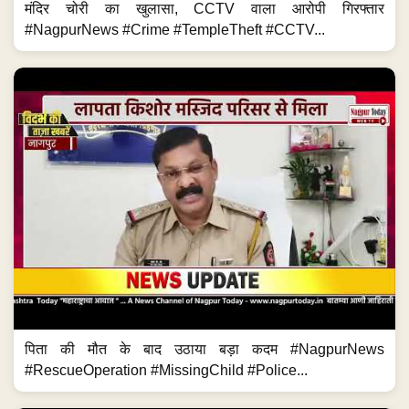
मंदिर चोरी का खुलासा, CCTV वाला आरोपी गिरफ्तार
#NagpurNews #Crime #TempleTheft #CCTV...
पिता की मौत के बाद उठाया बड़ा कदम #NagpurNews
#RescueOperation #MissingChild #Police...