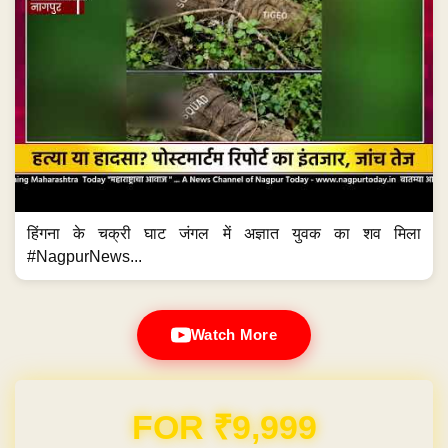
हिंगना के चक्री घाट जंगल में अज्ञात युवक का शव मिला
#NagpurNews...
Watch More
Domain & Hosting FREE for 1 Year