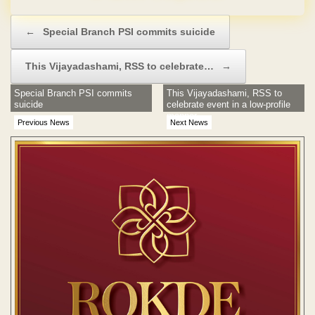
Post navigation
←
Special Branch PSI commits suicide
This Vijayadashami, RSS to celebrate…
→
Special Branch PSI commits
This Vijayadashami, RSS to
suicide
celebrate event in a low-profile
manner
Previous News
Next News