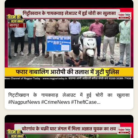
गिट्टीखदान के गायकवाड़ लेआउट में हुई चोरी का खुलासा
#NagpurNews #CrimeNews #TheftCase...