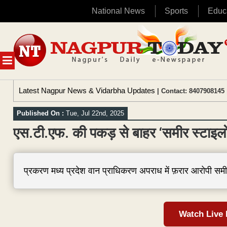
National News
Sports
Educ
Skip
to
content
MENU
Latest Nagpur News & Vidarbha Updates
| Contact: 8407908145 
Published On :
Tue, Jul 22nd, 2025
एस.टी.एफ. की पकड़ से बाहर ‘समीर स्टाइलो
प्रकरण मध्य प्रदेश वान प्राधिकरण अपराध में फ़रार आरोपी सम
Watch Live