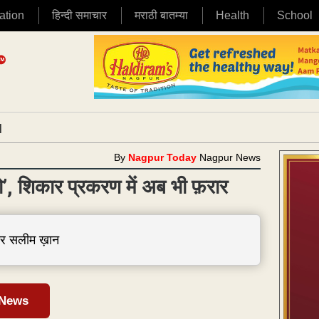
ation
हिन्दी समाचार
मराठी बातम्या
Health
School
|
By
Nagpur Today
Nagpur News
’, शिकार प्रकरण में अब भी फ़रार
ीर सलीम ख़ान
 News