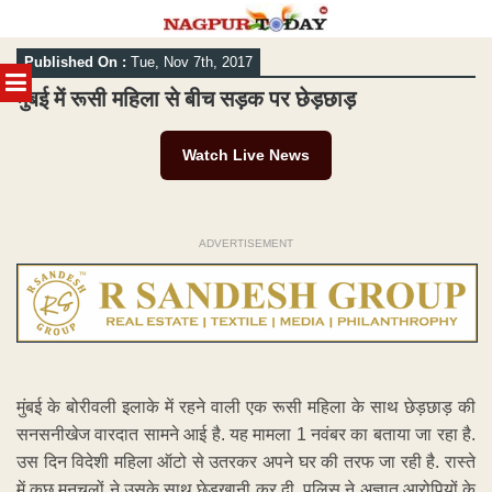
Skip
Published On :
Tue, Nov 7th, 2017
to
MENU
content
मुंबई में रूसी महिला से बीच सड़क पर छेड़छाड़
Watch Live News
ADVERTISEMENT
मुंबई के बोरीवली इलाके में रहने वाली एक रूसी महिला के साथ छेड़छाड़ की
सनसनीखेज वारदात सामने आई है. यह मामला 1 नवंबर का बताया जा रहा है.
उस दिन विदेशी महिला ऑटो से उतरकर अपने घर की तरफ जा रही है. रास्ते
में कुछ मनचलों ने उसके साथ छेड़खानी कर दी. पुलिस ने अज्ञात आरोपियों के