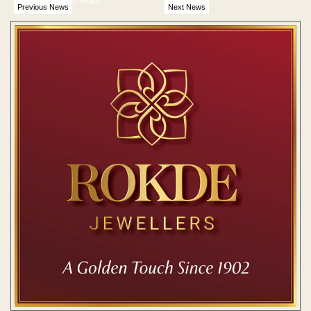
Breaking Traffic Rule
Previous News
Next News