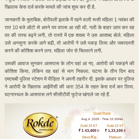
खिलाफ केस दर्ज करके मामले की जांच शुरू कर दी है.
जानकारी के मुताबिक, बोरीवली इलाके में रहने वाली रूसी महिला 1 नवंबर की
रात 10 बजे ऑटो से अपने घर वापस आ रही थी. गली के बाहर उतर कर वह
घर की तरफ बढ़ने लगी, तो रास्ते में एक शख्स ने उस अपशब्द बोले. महिला
उसे अनसुना करके आगे बढी, तो आरोपी ने उसे पकड़ लिया और जबरदस्ती
करने की कोशिश करने लगा. महिला जोर से चिल्लाने लगी.
उसकी आवाज सुनकर आसपास के लोग वहां आ गए. आरोपी को पकड़ने की
कोशिश किया, लेकिन वह वहां से भाग निकला. घटना के तीन दिन बाद
एमएचबी पुलिस स्टेशन में पीड़िता ने अपनी तहरीर दी. इसके आधार पर पुलिस
ने आरोपी के खिलाफ आईपीसी की धारा 354 के तहत केस दर्ज कर लिया.
घटनास्थल के आसपास लगे सीसीटीवी फुटेज खंगाले जा रहे हैं.
Gold Rate
Aug 4 ,2026 - Time 10.30Hrs
Gold 24 KT
Gold 22 KT
₹ 1 43,400 /-
₹ 1,33,100 /-
Kg
Silver/
Platinum