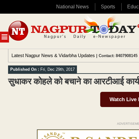
National News
Sports
Educ
Skip
to
content
MENU
Latest Nagpur News & Vidarbha Updates
| Contact: 8407908145 
Published On :
Fri, Dec 29th, 2017
सुधाकर कोहले को बचाने का आरटीआई कार्यकर
Watch Live
ADVERTISEM