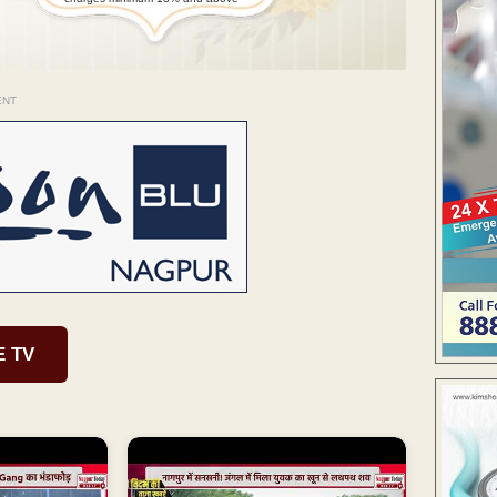
ENT
E TV