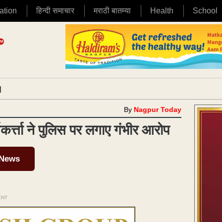
ation
हिन्दी समाचार
मराठी बातम्या
Health
School
|
By
Nagpur Today
्त्ता ने पुलिस पर लगाए गंभीर आरोप
 News
ENT