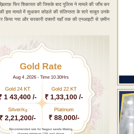
 के ख़िलाफ़ फिर शिकायत की जिसके बाद पुलिस ने मामले की जाँच कर
ी इस मामले में सुधाकर कोहले की संलिप्तता के सारे साबुत उनके
यार किया गया और सरकारी दफ्तरों यहाँ तक की एनआइटी से ज़मीन
Gold Rate
Aug 4 ,2026 - Time 10.30Hrs
Gold 24 KT
Gold 22 KT
₹ 1 43,400 /-
₹ 1,33,100 /-
Silver/
Platinum
Kg
₹ 88,000/-
₹ 2,21,200/-
Recommended rate for Nagpur sarafa Making
charges minimum 13% and above