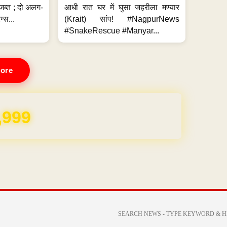
जब्त ; दो अलग-
आधी रात घर में घुसा जहरीला मण्यार
ग्स...
(Krait) सांप! #NagpurNews
#SnakeRescue #Manyar...
ore
,999