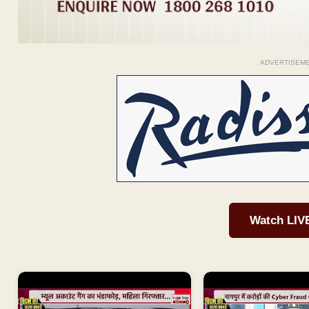
ADVERTISEM
Watch LIV