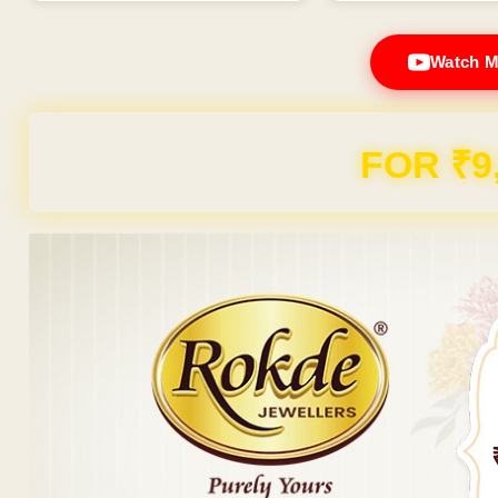
Watch M
Domain & Hosting F