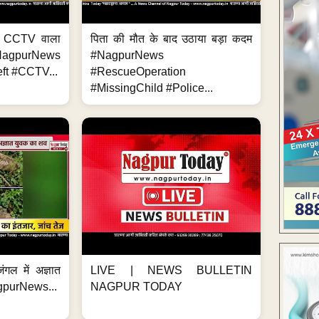
ा, CCTV वाला
पिता की मौत के बाद उठाया बड़ा कदम
NagpurNews
#NagpurNews
ft #CCTV...
#RescueOperation
#MissingChild #Police...
ंगल में अज्ञात
LIVE | NEWS BULLETIN
gpurNews...
NAGPUR TODAY