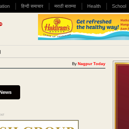
ation
हिन्दी समाचार
मराठी बातम्या
Health
School
|
By
Nagpur Today
 News
ENT