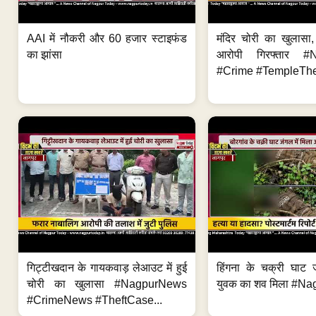
AAI में नौकरी और 60 हजार स्टाइफंड
मंदिर चोरी का खुलास
का झांसा
आरोपी गिरफ्तार #
#Crime #TempleThe
गिट्टीखदान के गायकवाड़ लेआउट में हुई
हिंगना के चक्री घाट ज
चोरी का खुलासा #NagpurNews
युवक का शव मिला #Na
#CrimeNews #TheftCase...