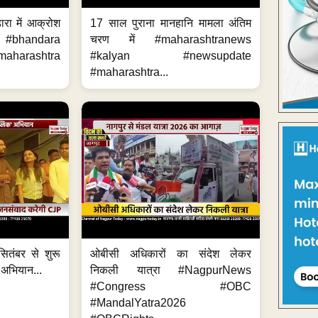
ारा में आक्रोश
17 साल पुराना मानहानि मामला अंतिम
#bhandara
चरण में #maharashtranews
aharashtra
#kalyan #newsupdate
#maharashtra...
ितंबर से शुरू
ओबीसी अधिकारों का संदेश लेकर
 अभियान...
निकली यात्रा #NagpurNews
#Congress #OBC
#MandalYatra2026