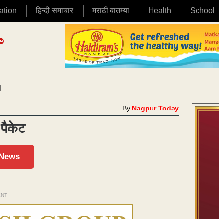
ation
हिन्दी समाचार
मराठी बातम्या
Health
School
|
By
Nagpur Today
 पैकेट
 News
ENT