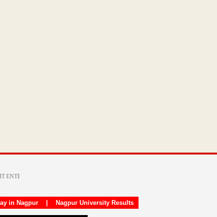
day in Nagpur
|
Nagpur University Results