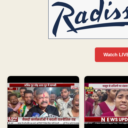
Watch LIV