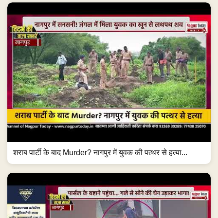
शराब पार्टी के बाद Murder? नागपुर में युवक की पत्थर से हत्या...