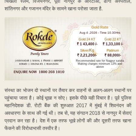
चिखली स्लम, विजयनगर, पूर्वी नागपुर के आरटीओ, डागा अस्पताल,
शांतिनगर और गजानन मंदिर के सामने खाना परोसा जाता है.
Gold Rate
Aug 4 ,2026 - Time 10.30Hrs
Gold 24 KT
Gold 22 KT
₹ 1 43,400 /-
₹ 1,33,100 /-
Kg
Silver/
Platinum
₹ 2,21,200/-
₹ 88,000/-
Recommended rate for Nagpur sarafa
Making charges minimum 13% and
above
संस्था का भोजन दो स्थानों पर तैयार कर वाहनों से अलग-अलग स्थानों पर
पहुंचाया जाता है। कोई भूखा न सोए। इसके पीछे यही विचार है। पूर्व पुलिस
महानिदेशक डी. रोटी बैंक की शुरुआत 2017 में मुंबई में शिवनंदन की
अवधारणा के साथ की गई थी। तब से, यह संगठन 2018 से नागपुर में सेवाएं
प्रदान कर रहा है। देश में एक तरफ भूखे लोगों की और दूसरी तरफ खाना
फेंकने की विरोधाभासी तस्वीर है।