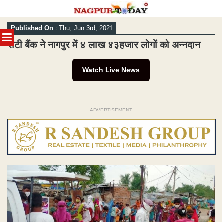
Skip
Published On :
Thu, Jun 3rd, 2021
to
MENU
content
रोटी बैंक ने नागपुर में ४ लाख ४३हजार लोगों को अन्नदान
Watch Live News
ADVERTISEMENT