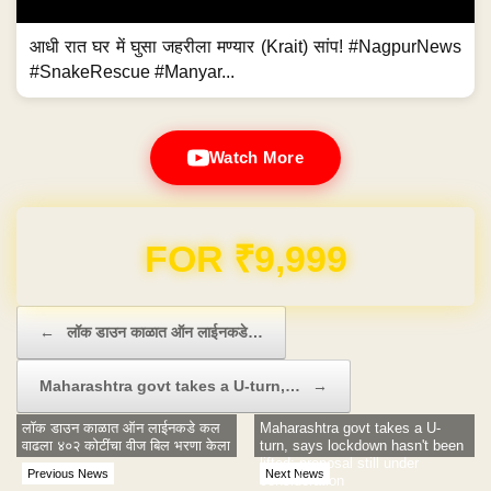
आधी रात घर में घुसा जहरीला मण्यार (Krait) सांप! #NagpurNews
#SnakeRescue #Manyar...
Watch More
Domain & Hosting FREE for 1 Year
Post navigation
←
लॉक डाउन काळात ऑन लाईनकडे…
Maharashtra govt takes a U-turn,…
→
लॉक डाउन काळात ऑन लाईनकडे कल
Maharashtra govt takes a U-
वाढला ४०२ कोटींचा वीज बिल भरणा केला
turn, says lockdown hasn't been
lifted; proposal still under
Previous News
Next News
consideration