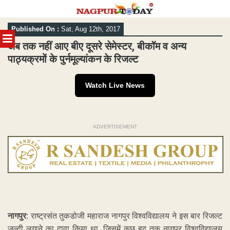
Skip
Published On :
Sat, Aug 12th, 2017
to
MENU
content
अब तक नहीं आए बीए दूसरे सेमेस्टर, बीकॉम व अन्य
पाठ्यक्रमों के पुर्नमूल्यांकन के रिजल्ट
Watch Live News
ADVERTISEMENT
नागपुर
: राष्ट्रसंत तुकडोजी महाराज नागपुर विश्वविद्यालय ने इस बार रिजल्ट
जल्दी लगाने का दावा किया था. जिसमें कुछ हद तक नागपुर विश्वविद्यालय