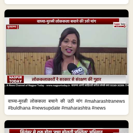
वाघ्या-मुरळी लोककला बचाने की उठी मांग #maharashtranews
#buldhana #newsupdate #maharashtra #news