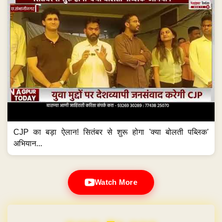
CJP का बड़ा ऐलान! सितंबर से शुरू होगा 'क्या बोलती पब्लिक'
अभियान...
Watch More