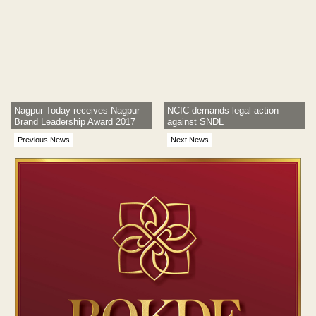
Nagpur Today receives Nagpur
NCIC demands legal action
Brand Leadership Award 2017
against SNDL
Previous News
Next News