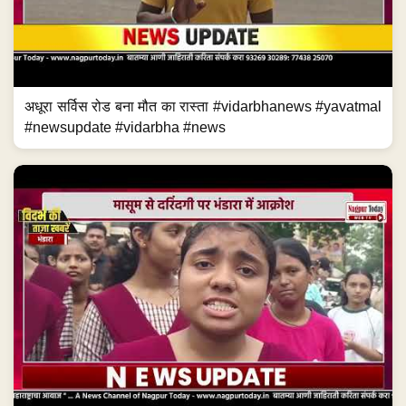
अधूरा सर्विस रोड बना मौत का रास्ता #vidarbhanews #yavatmal
#newsupdate #vidarbha #news