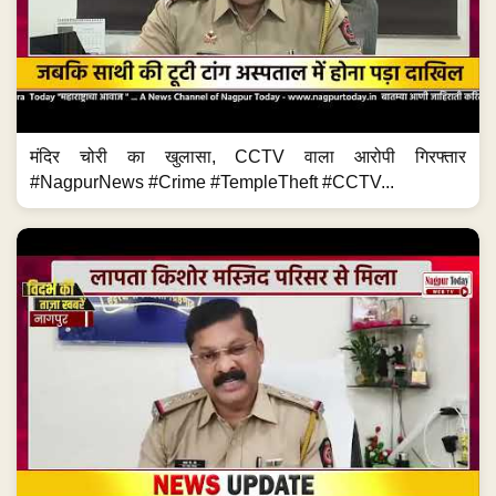
मंदिर चोरी का खुलासा, CCTV वाला आरोपी गिरफ्तार
#NagpurNews #Crime #TempleTheft #CCTV...