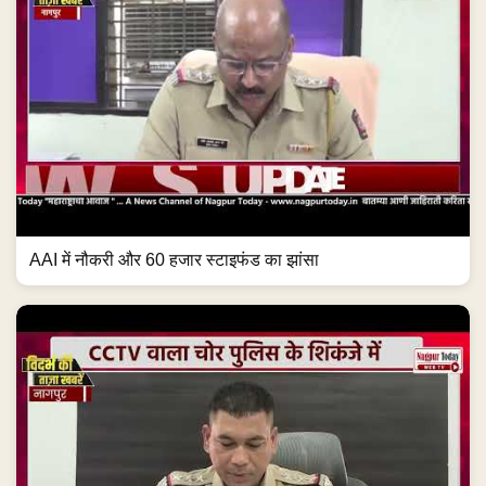
AAI में नौकरी और 60 हजार स्टाइफंड का झांसा