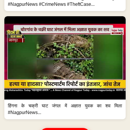
#NagpurNews #CrimeNews #TheftCase...
हिंगना के चक्री घाट जंगल में अज्ञात युवक का शव मिला
#NagpurNews...